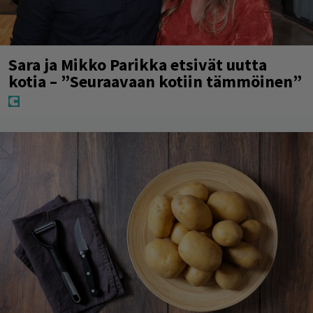
Sara ja Mikko Parikka etsivät uutta
kotia – ”Seuraavaan kotiin tämmöinen”