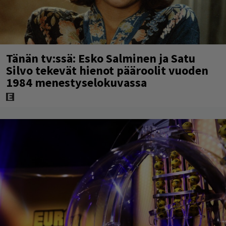
Tänän tv:ssä: Esko Salminen ja Satu
Silvo tekevät hienot pääroolit vuoden
1984 menestyselokuvassa