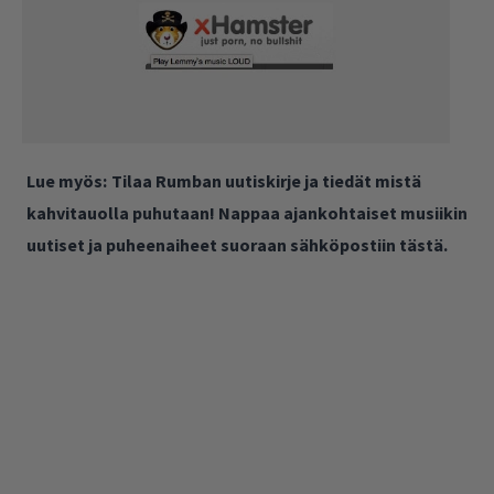
Lue myös:
Tilaa Rumban uutiskirje ja tiedät mistä
kahvitauolla puhutaan! Nappaa ajankohtaiset musiikin
uutiset ja puheenaiheet suoraan sähköpostiin tästä.