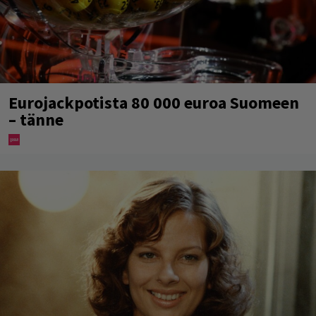
Eurojackpotista 80 000 euroa Suomeen
– tänne