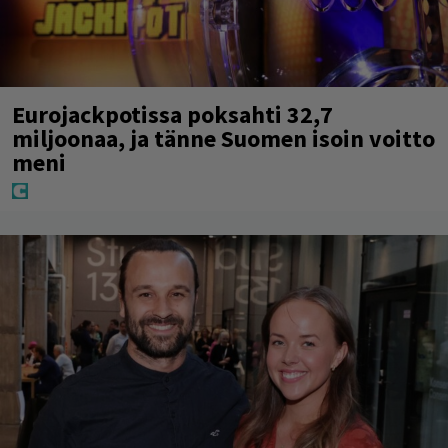
Eurojackpotissa poksahti 32,7
miljoonaa, ja tänne Suomen isoin voitto
meni