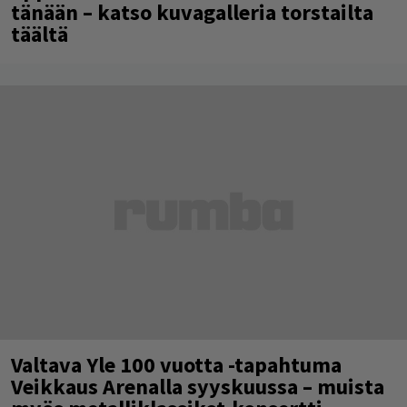
tänään – katso kuvagalleria torstailta
täältä
Valtava Yle 100 vuotta -tapahtuma
Veikkaus Arenalla syyskuussa – muista