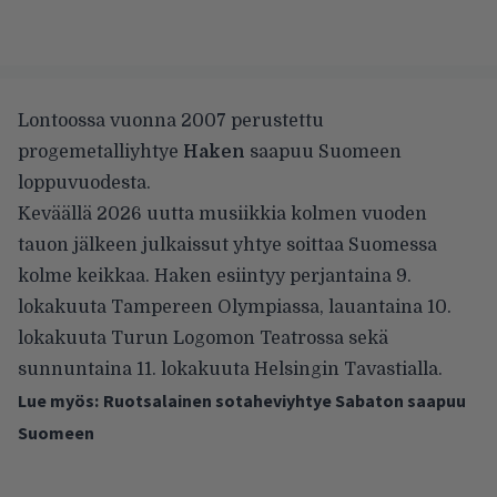
Lontoossa vuonna 2007 perustettu
progemetalliyhtye
Haken
saapuu Suomeen
loppuvuodesta.
Keväällä 2026 uutta musiikkia kolmen vuoden
tauon jälkeen julkaissut yhtye soittaa Suomessa
kolme keikkaa. Haken esiintyy perjantaina 9.
lokakuuta Tampereen Olympiassa, lauantaina 10.
lokakuuta Turun Logomon Teatrossa sekä
sunnuntaina 11. lokakuuta Helsingin Tavastialla.
Lue myös:
Ruotsalainen sotaheviyhtye Sabaton saapuu
Suomeen