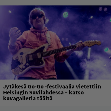
Jytäkesä Go-Go -festivaalia vietettiin
Helsingin Suvilahdessa – katso
kuvagalleria täältä