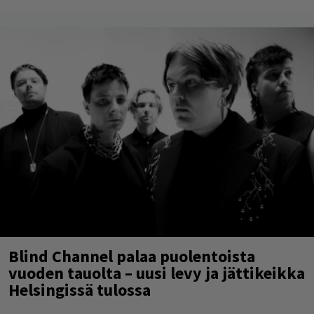
Blind Channel palaa puolentoista
vuoden tauolta – uusi levy ja jättikeikka
Helsingissä tulossa