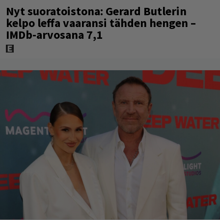
Nyt suoratoistona: Gerard Butlerin
kelpo leffa vaaransi tähden hengen –
IMDb-arvosana 7,1