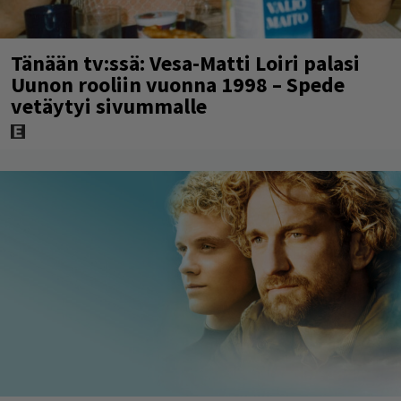
Tänään tv:ssä: Vesa-Matti Loiri palasi
Uunon rooliin vuonna 1998 – Spede
vetäytyi sivummalle