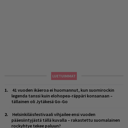
LUETUIMMAT
41 vuoden ikäeroa ei huomannut, kun suomirockin
legenda tanssi kuin elohopea-räppäri konsanaan –
tällainen oli Jytäkesä Go-Go
Helsinkiläisfestivaali vihjailee ensi vuoden
pääesiintyjästä tällä kuvalla – rakastettu suomalainen
rockyhtye tekee paluun?