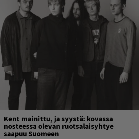
Kent mainittu, ja syystä: kovassa
nosteessa olevan ruotsalaisyhtye
saapuu Suomeen