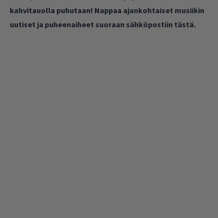
kahvitauolla puhutaan! Nappaa ajankohtaiset musiikin
uutiset ja puheenaiheet suoraan sähköpostiin tästä.