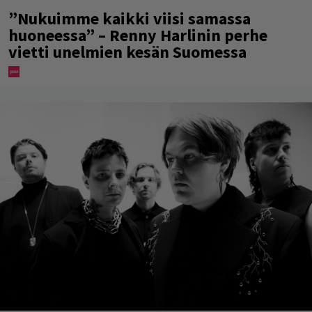
”Nukuimme kaikki viisi samassa
huoneessa” – Renny Harlinin perhe
vietti unelmien kesän Suomessa