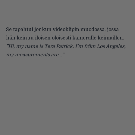
Se tapahtui jonkun videoklipin muodossa, jossa
hän keinuu iloisen oloisesti kameralle keimaillen.
”Hi, my name is Tera Patrick, I’m fröm Los Angeles,
my measurements are…”