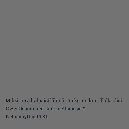
Miksi Tera haluaisi lähteä Turkuun, kun illalla olisi
Ozzy Osbournen
keikka Stadissa!?!
Kello näyttää 14.31.