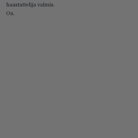
haastattelija valmis.
On.