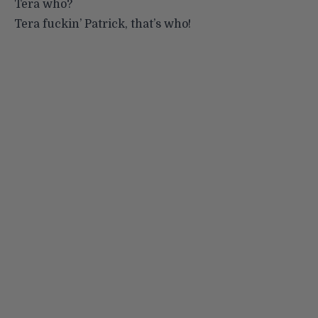
Tera who?
Tera fuckin’ Patrick, that’s who!