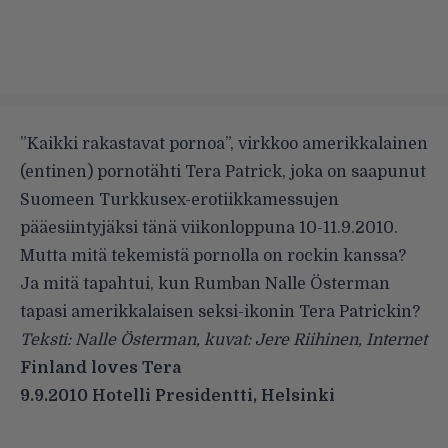
”Kaikki rakastavat pornoa”, virkkoo amerikkalainen
(entinen) pornotähti Tera Patrick, joka on saapunut
Suomeen Turkkusex-erotiikkamessujen
pääesiintyjäksi tänä viikonloppuna 10-11.9.2010.
Mutta mitä tekemistä pornolla on rockin kanssa?
Ja mitä tapahtui, kun Rumban Nalle Österman
tapasi amerikkalaisen seksi-ikonin Tera Patrickin?
Teksti: Nalle Österman, kuvat: Jere Riihinen, Internet
Finland loves Tera
9.9.2010 Hotelli Presidentti, Helsinki