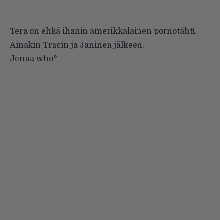
Tera on ehkä ihanin amerikkalainen pornotähti.
Ainakin Tracin ja Janinen jälkeen.
Jenna who?