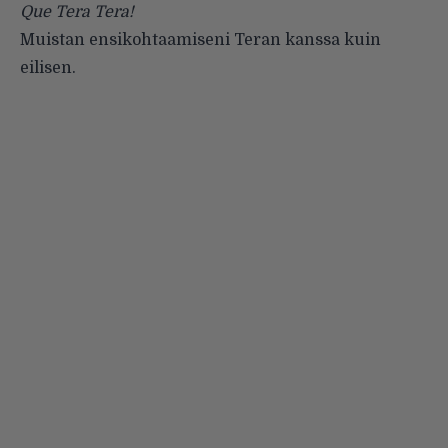
Que Tera Tera!
Muistan ensikohtaamiseni Teran kanssa kuin
eilisen.