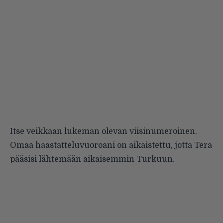
Itse veikkaan lukeman olevan viisinumeroinen.
Omaa haastatteluvuoroani on aikaistettu, jotta Tera
pääsisi lähtemään aikaisemmin Turkuun.