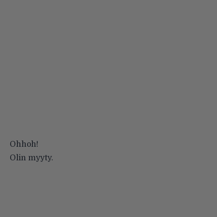
Ohhoh!
Olin myyty.