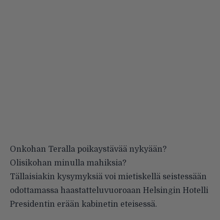
Onkohan Teralla poikaystävää nykyään?
Olisikohan minulla mahiksia?
Tällaisiakin kysymyksiä voi mietiskellä seistessään
odottamassa haastatteluvuoroaan Helsingin Hotelli
Presidentin erään kabinetin eteisessä.