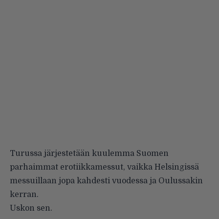
Turussa järjestetään kuulemma Suomen
parhaimmat erotiikkamessut, vaikka Helsingissä
messuillaan jopa kahdesti vuodessa ja Oulussakin
kerran.
Uskon sen.