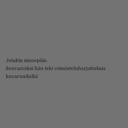
Jotakin sinnepäin.
Seuraavaksi hän teki voimisteluharjoituksia
kuvaruudulla!