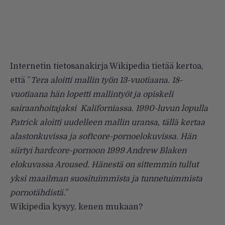
Internetin tietosanakirja
Wikipedia
tietää kertoa,
että ”
Tera aloitti mallin työn 13-vuotiaana. 18-
vuotiaana hän lopetti mallintyöt ja opiskeli
sairaanhoitajaksi Kaliforniassa. 1990-luvun lopulla
Patrick aloitti uudelleen mallin uransa, tällä kertaa
alastonkuvissa ja softcore-pornoelokuvissa. Hän
siirtyi hardcore-pornoon 1999 Andrew Blaken
elokuvassa Aroused. Hänestä on sittemmin tullut
yksi maailman suosituimmista ja tunnetuimmista
pornotähdistä.
”
Wikipedia kysyy, kenen mukaan?