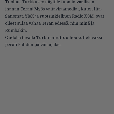
Tuohan Turkkusex näytille tuon taivaallisen
ihanan Teran! Myös valtavirtamediat, kuten
Ilta-
Sanomat
,
YleX
ja ruotsinkielinen
Radio X3M
, ovat
olleet sulaa vahaa Teran edessä, niin minä ja
Rumbakin.
Oudolla tavalla Turku muuttuu houkuttelevaksi
peräti kahden päivän ajaksi.