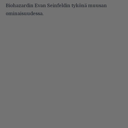
Biohazardin
Evan Seinfeldin tykönä muusan
ominaisuudessa.