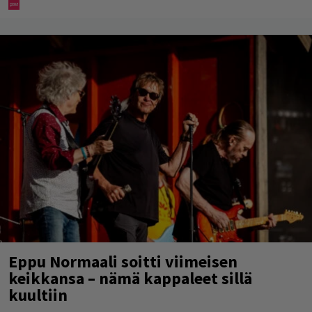
Eppu Normaali soitti viimeisen
keikkansa – nämä kappaleet sillä
kuultiin