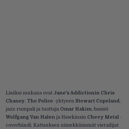
Lisäksi mukana ovat
Jane’s Addictionin Chris
Chaney
,
The Police
-yhtyeen
Stewart Copeland
,
jazz-rumpali ja tuottaja
Omar Hakim
, basisti
Wolfgang Van Halen
ja Hawkinsin
Chevy Metal
-
coverbändi. Kattauksen nimekkäimmät vierailijat