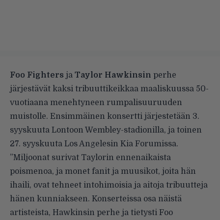
Foo Fighters
ja
Taylor Hawkinsin
perhe
järjestävät kaksi tribuuttikeikkaa maaliskuussa 50-
vuotiaana menehtyneen rumpalisuuruuden
muistolle. Ensimmäinen konsertti järjestetään 3.
syyskuuta Lontoon Wembley-stadionilla, ja toinen
27. syyskuuta Los Angelesin Kia Forumissa.
”Miljoonat surivat Taylorin ennenaikaista
poismenoa, ja monet fanit ja muusikot, joita hän
ihaili, ovat tehneet intohimoisia ja aitoja tribuutteja
hänen kunniakseen. Konserteissa osa näistä
artisteista, Hawkinsin perhe ja tietysti Foo