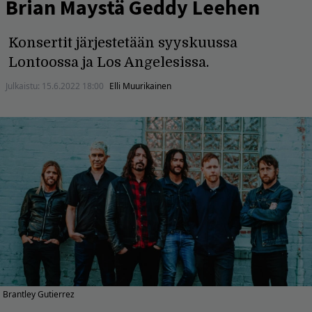
Brian Maystä Geddy Leehen
Konsertit järjestetään syyskuussa
Lontoossa ja Los Angelesissa.
Julkaistu:
15.6.2022 18:00
Elli Muurikainen
Brantley Gutierrez