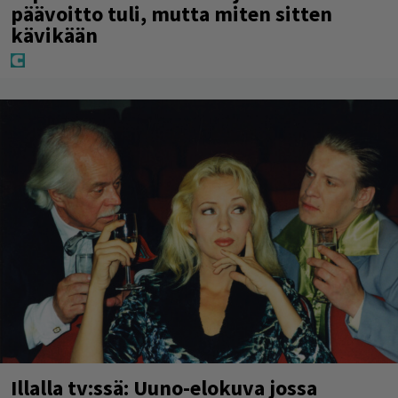
päävoitto tuli, mutta miten sitten
kävikään
Illalla tv:ssä: Uuno-elokuva jossa