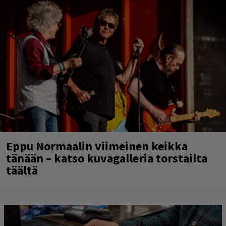
Eppu Normaalin viimeinen keikka
tänään – katso kuvagalleria torstailta
täältä