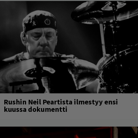
Rushin Neil Peartista ilmestyy ensi
kuussa dokumentti