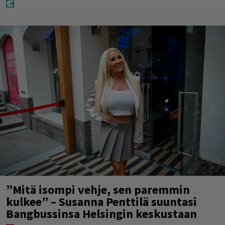
”Mitä isompi vehje, sen paremmin
kulkee” – Susanna Penttilä suuntasi
Bangbussinsa Helsingin keskustaan