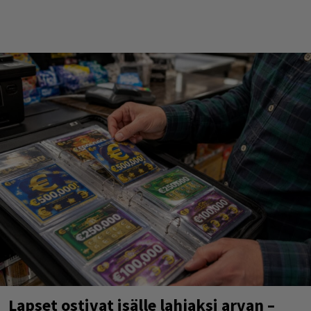
Lapset ostivat isälle lahjaksi arvan –