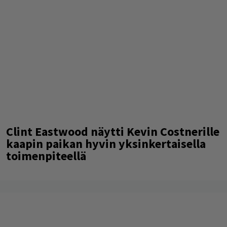
Clint Eastwood näytti Kevin Costnerille
kaapin paikan hyvin yksinkertaisella
toimenpiteellä