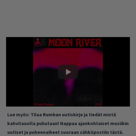
Lue myös:
Tilaa Rumban uutiskirje ja tiedät mistä
kahvitauolla puhutaan! Nappaa ajankohtaiset musiikin
uutiset ja puheenaiheet suoraan sähköpostiin tästä.