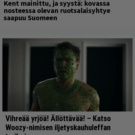
Kent mainittu, ja syystä: kovassa
nosteessa olevan ruotsalaisyhtye
saapuu Suomeen