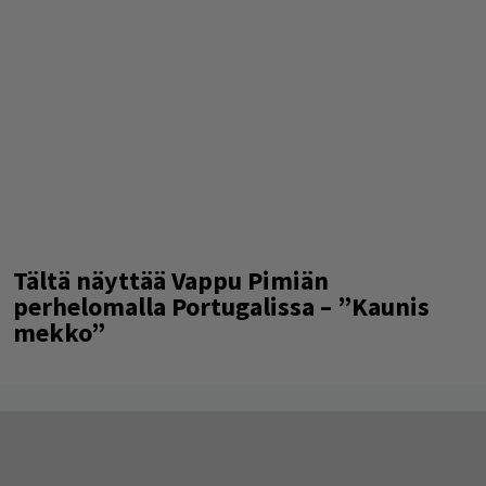
Tältä näyttää Vappu Pimiän
perhelomalla Portugalissa – ”Kaunis
mekko”