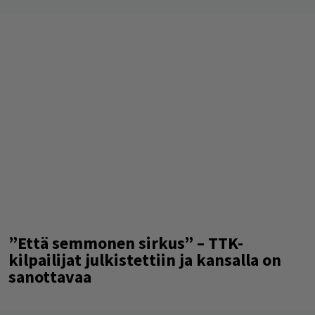
”Että semmonen sirkus” – TTK-
kilpailijat julkistettiin ja kansalla on
sanottavaa