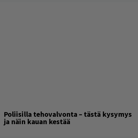
Poliisilla tehovalvonta – tästä kysymys
ja näin kauan kestää