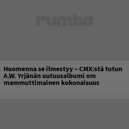
Huomenna se ilmestyy – CMX:stä tutun
A.W. Yrjänän uutuusalbumi om
mammuttimainen kokonaisuus