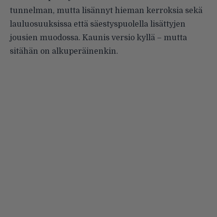
tunnelman, mutta lisännyt hieman kerroksia sekä
lauluosuuksissa että säestyspuolella lisättyjen
jousien muodossa. Kaunis versio kyllä – mutta
sitähän on alkuperäinenkin.