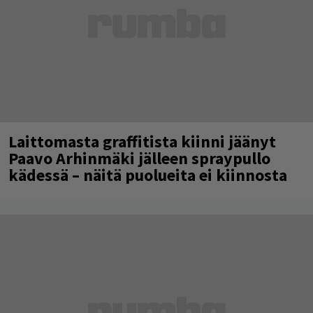
Laittomasta graffitista kiinni jäänyt
Paavo Arhinmäki jälleen spraypullo
kädessä – näitä puolueita ei kiinnosta