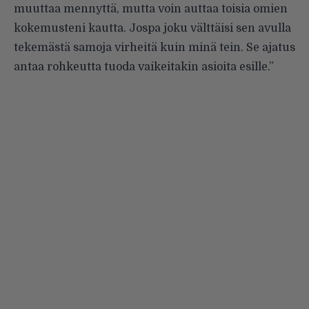
muuttaa mennyttä, mutta voin auttaa toisia omien
kokemusteni kautta. Jospa joku välttäisi sen avulla
tekemästä samoja virheitä kuin minä tein. Se ajatus
antaa rohkeutta tuoda vaikeitakin asioita esille.”