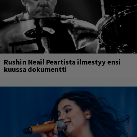
Rushin Neail Peartista ilmestyy ensi
kuussa dokumentti