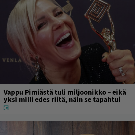
Vappu Pimiästä tuli miljoonikko – eikä
yksi milli edes riitä, näin se tapahtui