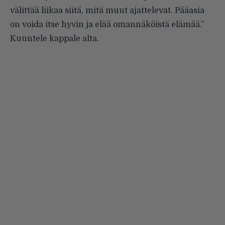
välittää liikaa siitä, mitä muut ajattelevat. Pääasia
on voida itse hyvin ja elää omannäköistä elämää.”
Kuuntele kappale alta.