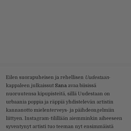
Eilen suorapuheisen ja rehellisen
Uudestaan
-
kappaleen julkaissut
Sana
avaa biisissä
nuoruutensa kipupisteitä, sillä Uudestaan on
urbaania poppia ja räppiä yhdistelevän artistin
kannanotto mielenterveys- ja päihdeongelmiin
liittyen. Instagram-tilillään aiemminkin aiheeseen
syventynyt artisti tuo teeman nyt ensimmäistä