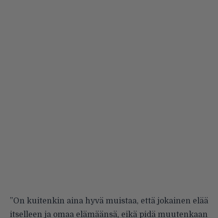
”On kuitenkin aina hyvä muistaa, että jokainen elää
itselleen ja omaa elämäänsä, eikä pidä muutenkaan