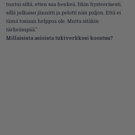
tuntui siltä, etten saa henkeä. Itkin hysteerisesti,
sillä julkaisu jännitti ja pelotti niin paljon. Että ei
tämä tosiaan helppoa ole. Mutta sitäkin
tärkeämpää.”
Millaisista asioista tukiverkkosi koostuu?