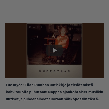
Lue myös:
Tilaa Rumban uutiskirje ja tiedät mistä
kahvitauolla puhutaan! Nappaa ajankohtaiset musiikin
uutiset ja puheenaiheet suoraan sähköpostiin tästä.