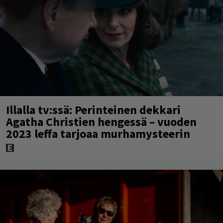
Illalla tv:ssä: Perinteinen dekkari
Agatha Christien hengessä – vuoden
2023 leffa tarjoaa murhamysteerin