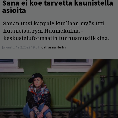
Sana ei koe tarvetta kaunistella
asioita
Sanan uusi kappale kuullaan myös Irti
huumeista ry:n Huumekulma -
keskusteluformaatin tunnusmusiikkina.
Julkaistu:
19.2.2022 19:51
Catharina Herlin