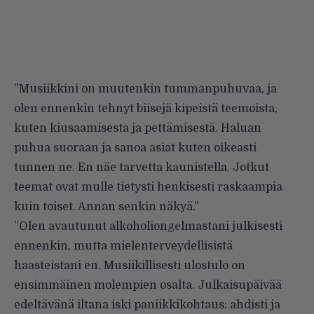
”Musiikkini on muutenkin tummanpuhuvaa, ja
olen ennenkin tehnyt biisejä kipeistä teemoista,
kuten kiusaamisesta ja pettämisestä. Haluan
puhua suoraan ja sanoa asiat kuten oikeasti
tunnen ne. En näe tarvetta kaunistella. Jotkut
teemat ovat mulle tietysti henkisesti raskaampia
kuin toiset. Annan senkin näkyä.”
”Olen avautunut alkoholiongelmastani julkisesti
ennenkin, mutta mielenterveydellisistä
haasteistani en. Musiikillisesti ulostulo on
ensimmäinen molempien osalta. Julkaisupäivää
edeltävänä iltana iski paniikkikohtaus: ahdisti ja