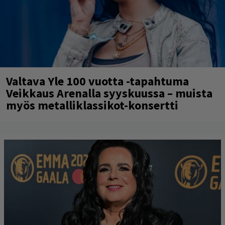
Valtava Yle 100 vuotta -tapahtuma
Veikkaus Arenalla syyskuussa – muista
myös metalliklassikot-konsertti