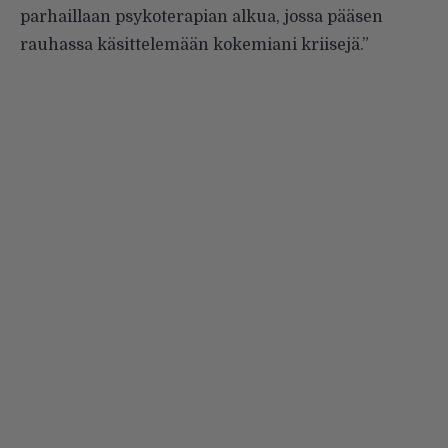
parhaillaan psykoterapian alkua, jossa pääsen
rauhassa käsittelemään kokemiani kriisejä.”