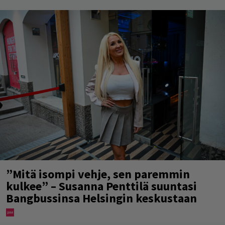
”Mitä isompi vehje, sen paremmin
kulkee” – Susanna Penttilä suuntasi
Bangbussinsa Helsingin keskustaan