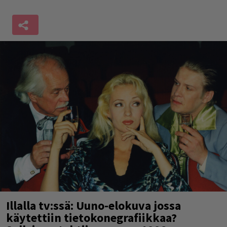
Illalla tv:ssä: Uuno-elokuva jossa
käytettiin tietokonegrafiikkaa?