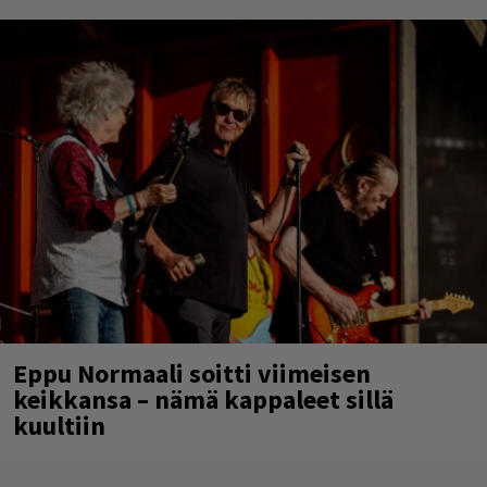
Eppu Normaali soitti viimeisen
keikkansa – nämä kappaleet sillä
kuultiin