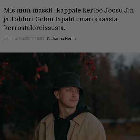
Mis mun massit -kappale kertoo Joosu J:n
ja Tohtori Geton tapahtumarikkaasta
kerrostaloreissusta.
Julkaistu:
2.4.2022 18:53
Catharina Herlin