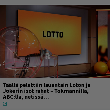
Täällä pelattiin lauantain Loton ja
Jokerin isot rahat – Tokmannilla,
ABC:lla, netissä…