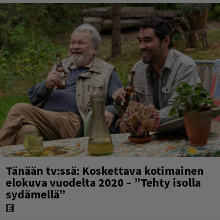
Tänään tv:ssä: Koskettava kotimainen
elokuva vuodelta 2020 – ”Tehty isolla
sydämellä”