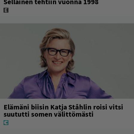
Sellainen tehtiin vuonna 1998
Elämäni biisin Katja Ståhlin roisi vitsi
suututti somen välittömästi