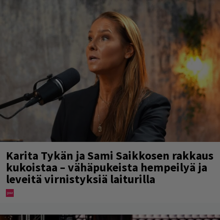
Karita Tykän ja Sami Saikkosen rakkaus
kukoistaa – vähäpukeista hempeilyä ja
leveitä virnistyksiä laiturilla