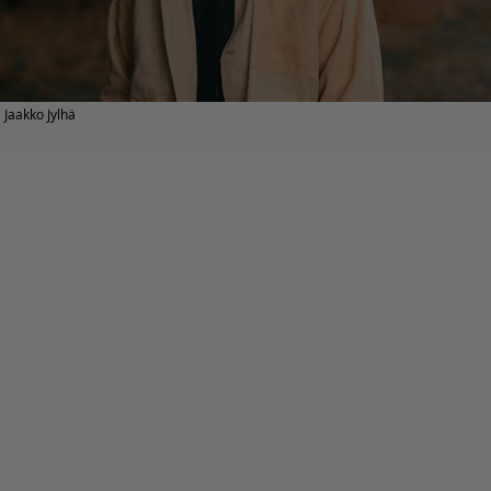
Jaakko Jylhä