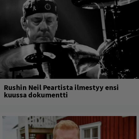
Rushin Neil Peartista ilmestyy ensi
kuussa dokumentti