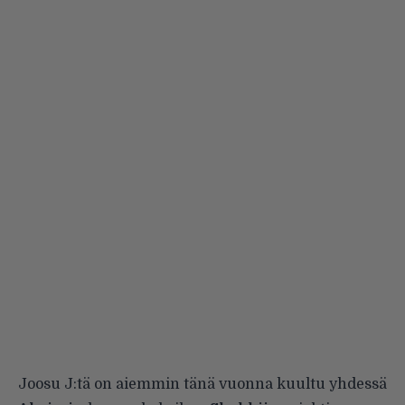
Joosu J:tä on aiemmin tänä vuonna kuultu yhdessä