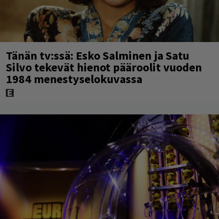
Tänän tv:ssä: Esko Salminen ja Satu
Silvo tekevät hienot pääroolit vuoden
1984 menestyselokuvassa