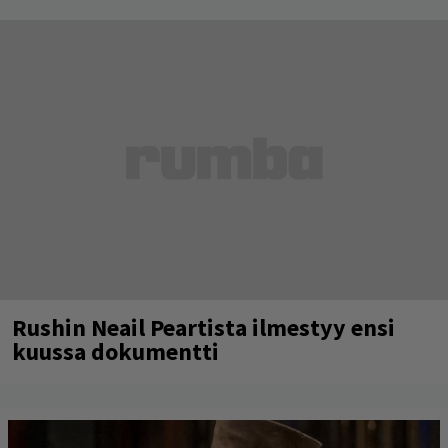
Rushin Neail Peartista ilmestyy ensi
kuussa dokumentti