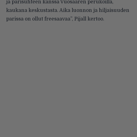
ja parisuhteen kanssa Vuosaaren perukoilla,
kaukana keskustasta. Aika luonnon ja hiljaisuuden
parissa on ollut freesaavaa”, Pijall kertoo.