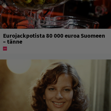
Eurojackpotista 80 000 euroa Suomeen
– tänne