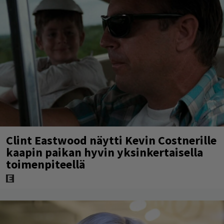
Clint Eastwood näytti Kevin Costnerille
kaapin paikan hyvin yksinkertaisella
toimenpiteellä