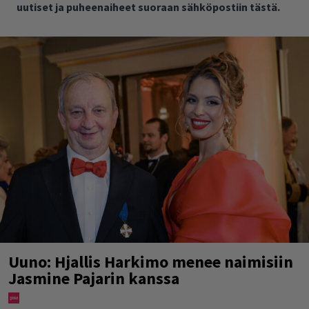
uutiset ja puheenaiheet suoraan sähköpostiin tästä.
Uuno: Hjallis Harkimo menee naimisiin
Jasmine Pajarin kanssa