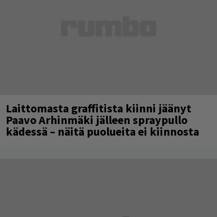
Laittomasta graffitista kiinni jäänyt
Paavo Arhinmäki jälleen spraypullo
kädessä – näitä puolueita ei kiinnosta