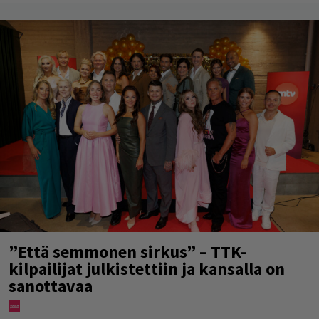
”Että semmonen sirkus” – TTK-
kilpailijat julkistettiin ja kansalla on
sanottavaa