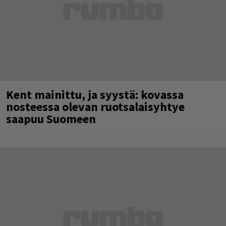
Kent mainittu, ja syystä: kovassa
nosteessa olevan ruotsalaisyhtye
saapuu Suomeen