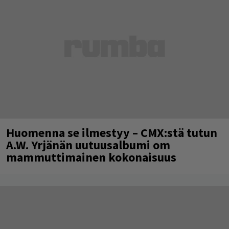
Huomenna se ilmestyy – CMX:stä tutun
A.W. Yrjänän uutuusalbumi om
mammuttimainen kokonaisuus