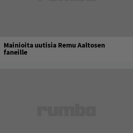
Mainioita uutisia Remu Aaltosen
faneille