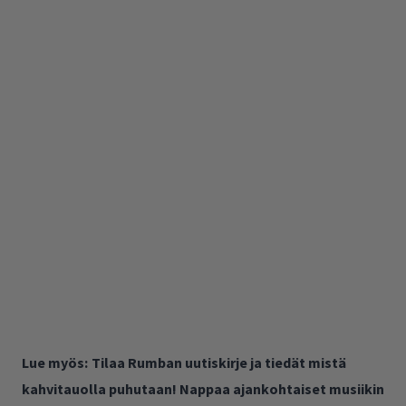
Lue myös:
Tilaa Rumban uutiskirje ja tiedät mistä
kahvitauolla puhutaan! Nappaa ajankohtaiset musiikin