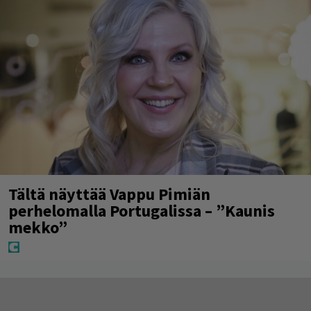
Tältä näyttää Vappu Pimiän
perhelomalla Portugalissa – ”Kaunis
mekko”