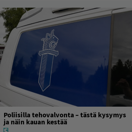
Poliisilla tehovalvonta – tästä kysymys
ja näin kauan kestää