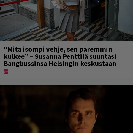
”Mitä isompi vehje, sen paremmin
kulkee” – Susanna Penttilä suuntasi
Bangbussinsa Helsingin keskustaan