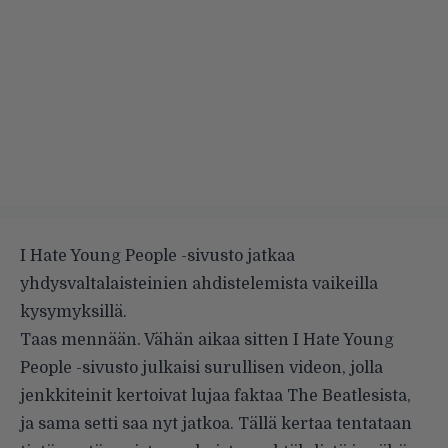
I Hate Young People -sivusto jatkaa
yhdysvaltalaisteinien ahdistelemista vaikeilla
kysymyksillä.
Taas mennään. Vähän aikaa sitten I Hate Young
People -sivusto julkaisi surullisen videon, jolla
jenkkiteinit
kertoivat lujaa faktaa
The Beatlesista,
ja sama setti saa nyt jatkoa. Tällä kertaa tentataan