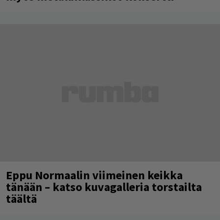
Eppu Normaalin viimeinen keikka
tänään – katso kuvagalleria torstailta
täältä