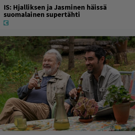
IS: Hjalliksen ja Jasminen häissä
suomalainen supertähti