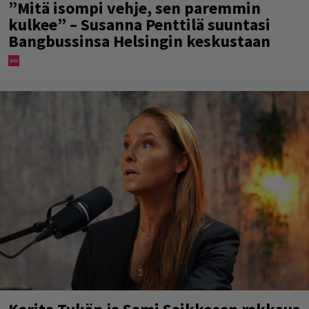
”Mitä isompi vehje, sen paremmin
kulkee” – Susanna Penttilä suuntasi
Bangbussinsa Helsingin keskustaan