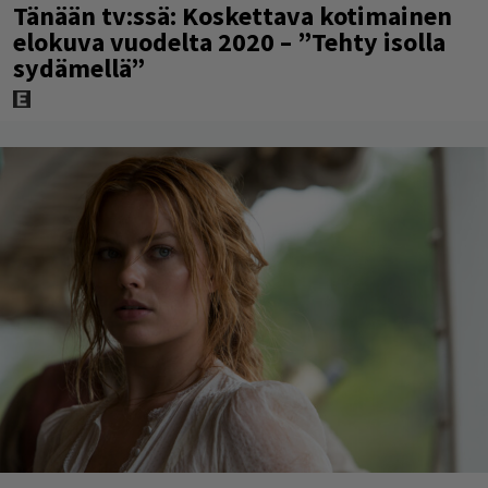
Tänään tv:ssä: Koskettava kotimainen
elokuva vuodelta 2020 – ”Tehty isolla
sydämellä”