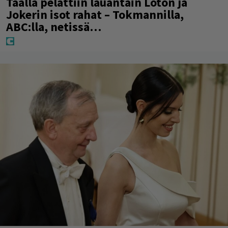
Täällä pelattiin lauantain Loton ja
Jokerin isot rahat – Tokmannilla,
ABC:lla, netissä…