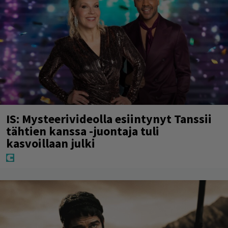
IS: Mysteerivideolla esiintynyt Tanssii
tähtien kanssa -juontaja tuli
kasvoillaan julki