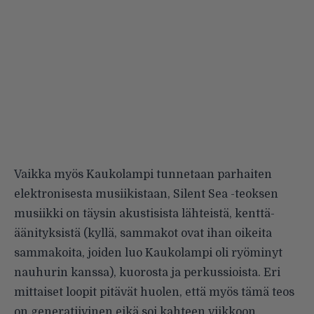
Vaikka myös Kaukolampi tunnetaan parhaiten
elektronisesta musiikistaan, Silent Sea -teoksen
musiikki on täysin akustisista lähteistä, kenttä-
äänityksistä (kyllä, sammakot ovat ihan oikeita
sammakoita, joiden luo Kaukolampi oli ryöminyt
nauhurin kanssa), kuorosta ja perkussioista. Eri
mittaiset loopit pitävät huolen, että myös tämä teos
on generatiivinen eikä soi kahteen viikkoon