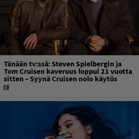
Tänään tv:ssä: Steven Spielbergin ja
Tom Cruisen kaveruus loppui 21 vuotta
sitten – Syynä Cruisen nolo käytös