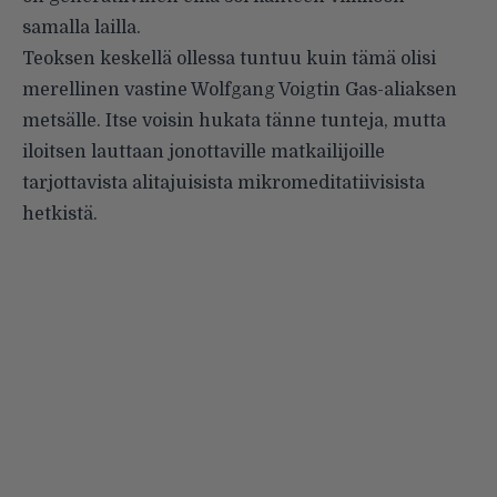
samalla lailla.
Teoksen keskellä ollessa tuntuu kuin tämä olisi
merellinen vastine Wolfgang Voigtin Gas-aliaksen
metsälle. Itse voisin hukata tänne tunteja, mutta
iloitsen lauttaan jonottaville matkailijoille
tarjottavista alitajuisista mikromeditatiivisista
hetkistä.