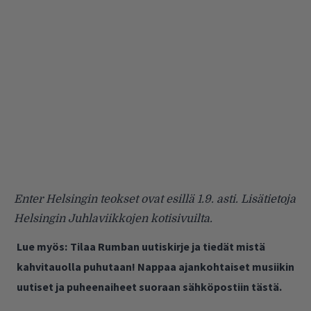
Enter Helsingin teokset ovat esillä 1.9. asti. Lisätietoja
Helsingin Juhlaviikkojen
kotisivuilta
.
Lue myös:
Tilaa Rumban uutiskirje ja tiedät mistä
kahvitauolla puhutaan! Nappaa ajankohtaiset musiikin
uutiset ja puheenaiheet suoraan sähköpostiin tästä.