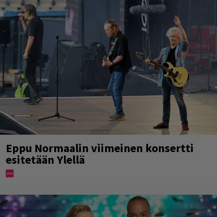
Eppu Normaalin viimeinen konsertti
esitetään Ylellä