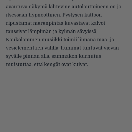
avautuva näkymä lähtevine autolauttoineen on jo
itsessään hypnoottinen. Pystysen kattoon
ripustamat merenpintaa kuvastavat kalvot
tanssivat lämpimän ja kylmän sävyissä,
Kaukolammen musiikki toimii liimana maa- ja
vesielementtien välillä; huminat tuntuvat vievän
syvälle pinnan alla, sammakon kurnutus
muistuttaa, että kengät ovat kuivat.