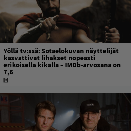
Yöllä tv:ssä: Sotaelokuvan näyttelijät
kasvattivat lihakset nopeasti
erikoisella kikalla – IMDb-arvosana on
7,6