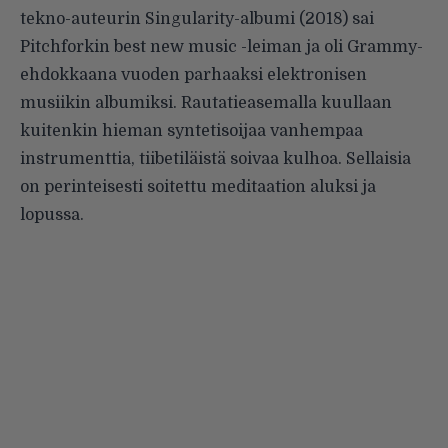
tekno-auteurin Singularity-albumi (2018) sai
Pitchforkin best new music -leiman ja oli Grammy-
ehdokkaana vuoden parhaaksi elektronisen
musiikin albumiksi. Rautatieasemalla kuullaan
kuitenkin hieman syntetisoijaa vanhempaa
instrumenttia, tiibetiläistä soivaa kulhoa. Sellaisia
on perinteisesti soitettu meditaation aluksi ja
lopussa.