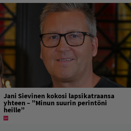
Jani Sievinen kokosi lapsikatraansa
yhteen – ”Minun suurin perintöni
heille”