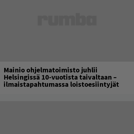
Mainio ohjelmatoimisto juhlii
Helsingissä 10-vuotista taivaltaan –
ilmaistapahtumassa loistoesiintyjät