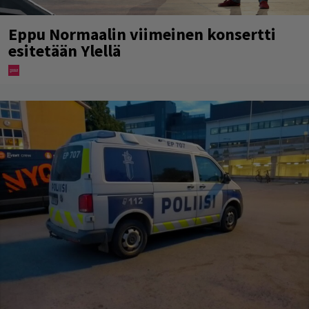
Eppu Normaalin viimeinen konsertti
esitetään Ylellä