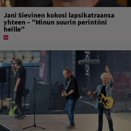
Jani Sievinen kokosi lapsikatraansa
yhteen – ”Minun suurin perintöni
heille”