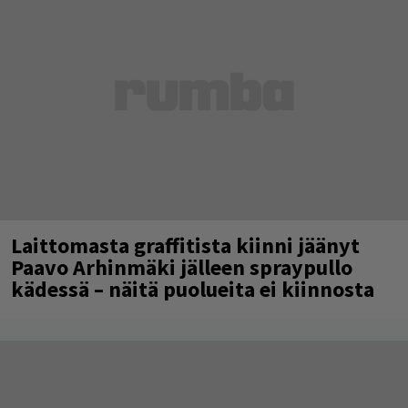
Laittomasta graffitista kiinni jäänyt
Paavo Arhinmäki jälleen spraypullo
kädessä – näitä puolueita ei kiinnosta