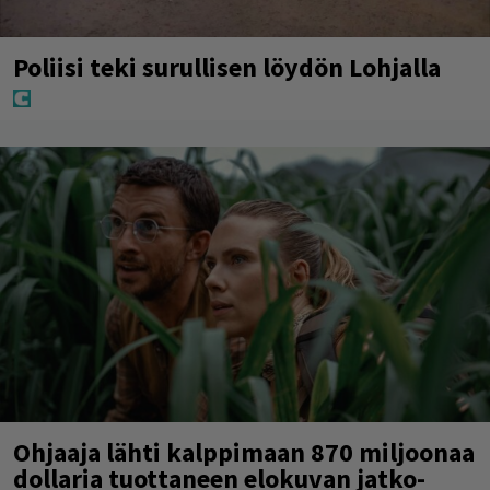
Poliisi teki surullisen löydön Lohjalla
Ohjaaja lähti kalppimaan 870 miljoonaa
dollaria tuottaneen elokuvan jatko-