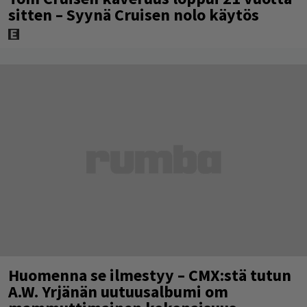
sitten – Syynä Cruisen nolo käytös
Huomenna se ilmestyy – CMX:stä tutun
A.W. Yrjänän uutuusalbumi om