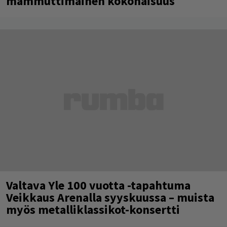
mammuttimainen kokonaisuus
Valtava Yle 100 vuotta -tapahtuma
Veikkaus Arenalla syyskuussa – muista
myös metalliklassikot-konsertti