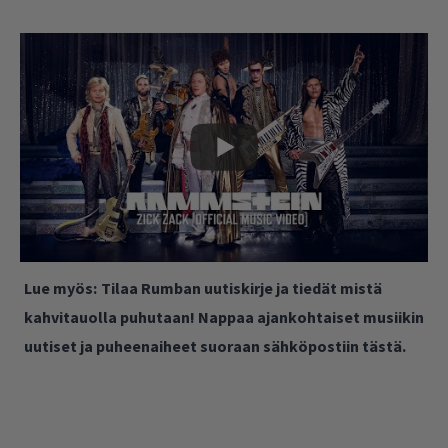
Lue myös:
Tilaa Rumban uutiskirje ja tiedät mistä
kahvitauolla puhutaan! Nappaa ajankohtaiset musiikin
uutiset ja puheenaiheet suoraan sähköpostiin tästä.