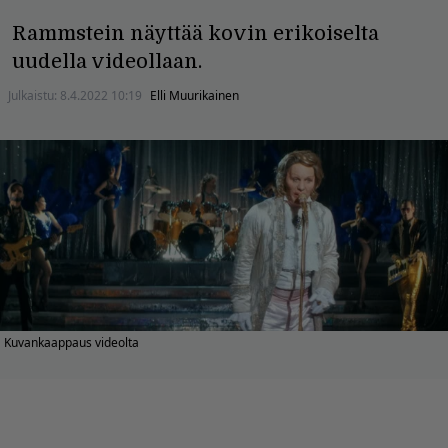
Rammstein näyttää kovin erikoiselta
uudella videollaan.
Julkaistu:
8.4.2022 10:19
Elli Muurikainen
Kuvankaappaus videolta