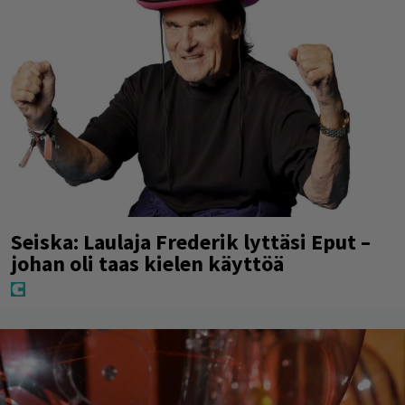
Seiska: Laulaja Frederik lyttäsi Eput –
johan oli taas kielen käyttöä