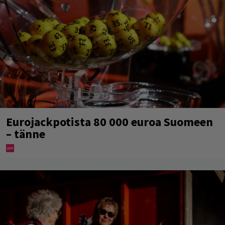
Eurojackpotista 80 000 euroa Suomeen
– tänne