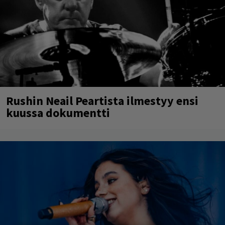
Rushin Neail Peartista ilmestyy ensi
kuussa dokumentti