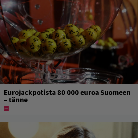
Eurojackpotista 80 000 euroa Suomeen
– tänne