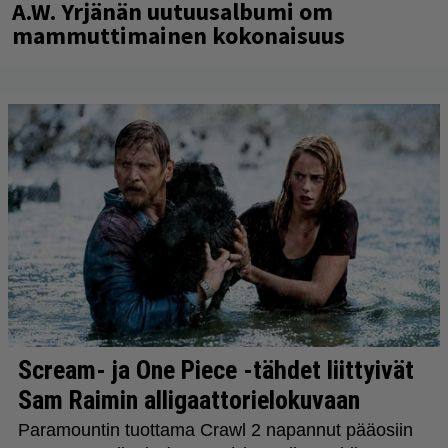
A.W. Yrjänän uutuusalbumi om
mammuttimainen kokonaisuus