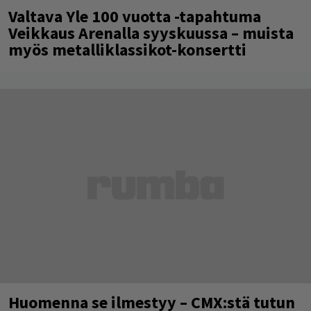
Valtava Yle 100 vuotta -tapahtuma
Veikkaus Arenalla syyskuussa – muista
myös metalliklassikot-konsertti
Huomenna se ilmestyy – CMX:stä tutun