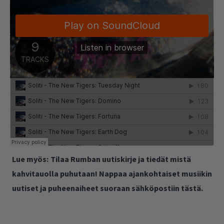
Lue myös:
Tilaa Rumban uutiskirje ja tiedät mistä
kahvitauolla puhutaan! Nappaa ajankohtaiset musiikin
uutiset ja puheenaiheet suoraan sähköpostiin tästä.