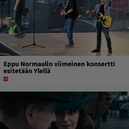
Eppu Normaalin viimeinen konsertti
esitetään Ylellä