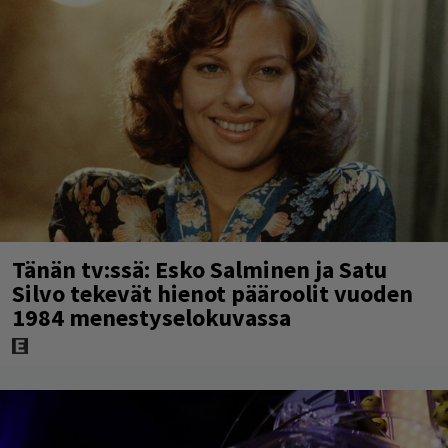
Tänän tv:ssä: Esko Salminen ja Satu
Silvo tekevät hienot pääroolit vuoden
1984 menestyselokuvassa