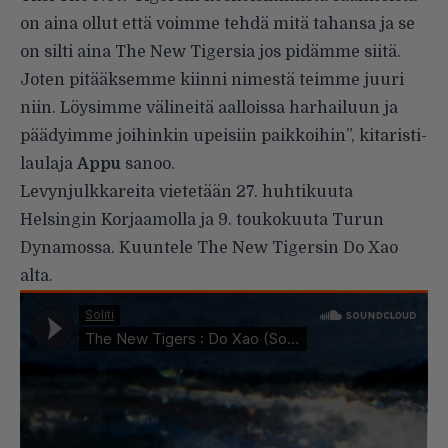
on aina ollut että voimme tehdä mitä tahansa ja se
on silti aina The New Tigersia jos pidämme siitä.
Joten pitääksemme kiinni nimestä teimme juuri
niin. Löysimme välineitä aalloissa harhailuun ja
päädyimme joihinkin upeisiin paikkoihin”, kitaristi-
laulaja
Appu
sanoo.
Levynjulkkareita vietetään 27. huhtikuuta
Helsingin Korjaamolla ja 9. toukokuuta Turun
Dynamossa. Kuuntele The New Tigersin Do Xao
alta.