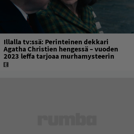
Illalla tv:ssä: Perinteinen dekkari
Agatha Christien hengessä – vuoden
2023 leffa tarjoaa murhamysteerin