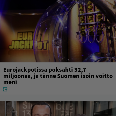
Eurojackpotissa poksahti 32,7
miljoonaa, ja tänne Suomen isoin voitto
meni