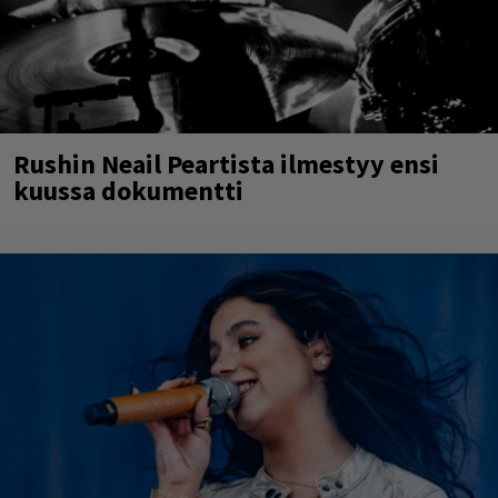
Rushin Neail Peartista ilmestyy ensi
kuussa dokumentti