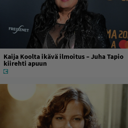
Kaija Koolta ikävä ilmoitus – Juha Tapio
kiirehti apuun