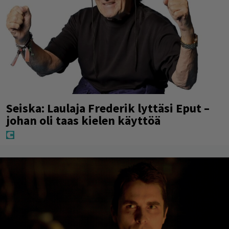
Seiska: Laulaja Frederik lyttäsi Eput –
johan oli taas kielen käyttöä