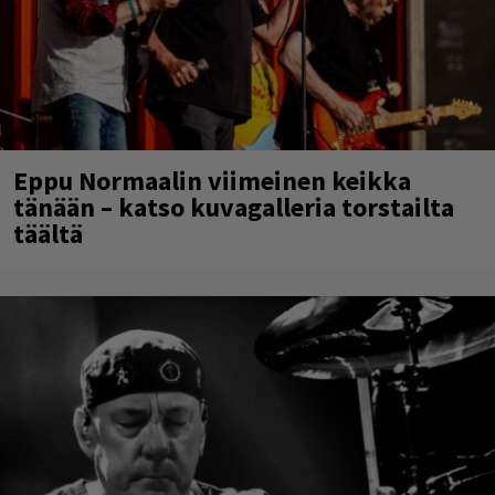
Eppu Normaalin viimeinen keikka
tänään – katso kuvagalleria torstailta
täältä