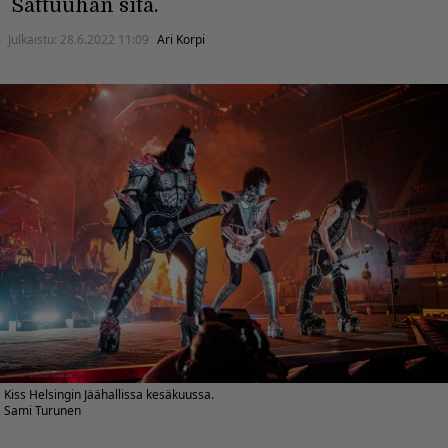
Sattuuhan sitä.
Julkaistu:
28.6.2022 11:09
Ari Korpi
Kiss Helsingin Jäähallissa kesäkuussa.
Sami Turunen