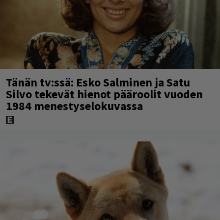
Tänän tv:ssä: Esko Salminen ja Satu
Silvo tekevät hienot pääroolit vuoden
1984 menestyselokuvassa