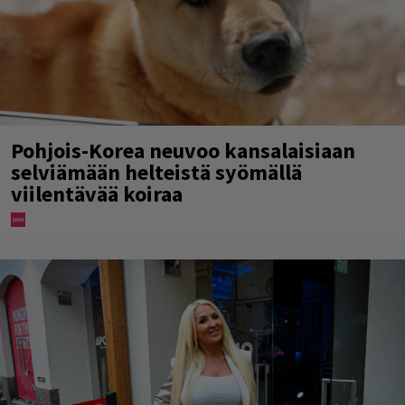
Pohjois-Korea neuvoo kansalaisiaan
selviämään helteistä syömällä
viilentävää koiraa