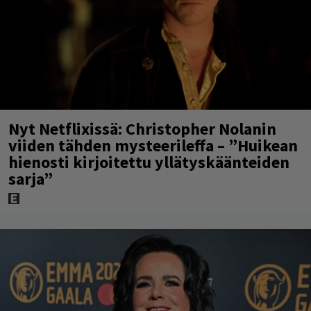
Nyt Netflixissä: Christopher Nolanin
viiden tähden mysteerileffa – ”Huikean
hienosti kirjoitettu yllätyskäänteiden
sarja”