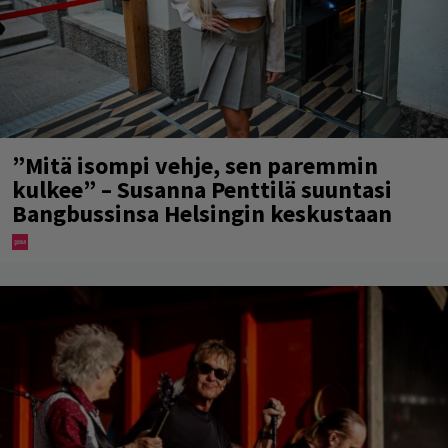
”Mitä isompi vehje, sen paremmin
kulkee” – Susanna Penttilä suuntasi
Bangbussinsa Helsingin keskustaan