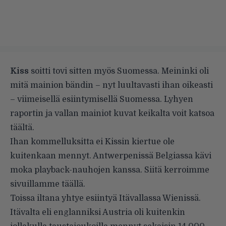
Kiss
soitti tovi sitten myös Suomessa. Meininki oli
mitä mainion bändin – nyt luultavasti ihan oikeasti
– viimeisellä esiintymisellä Suomessa. Lyhyen
raportin ja vallan mainiot kuvat keikalta voit katsoa
täältä
.
Ihan kommelluksitta ei Kissin kiertue ole
kuitenkaan mennyt. Antwerpenissä Belgiassa kävi
moka playback-nauhojen kanssa. Siitä kerroimme
sivuillamme
täällä
.
Toissa iltana yhtye esiintyä Itävallassa Wienissä.
Itävalta eli englanniksi Austria oli kuitenkin