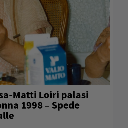
sa-Matti Loiri palasi
onna 1998 – Spede
lle