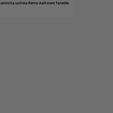
ainioita uutisia Remu Aaltosen faneille