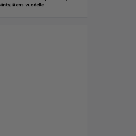
iintyjiä ensi vuodelle