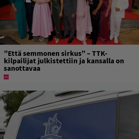
”Että semmonen sirkus” – TTK-
kilpailijat julkistettiin ja kansalla on
sanottavaa