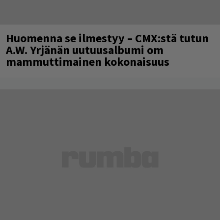
Huomenna se ilmestyy – CMX:stä tutun
A.W. Yrjänän uutuusalbumi om
mammuttimainen kokonaisuus