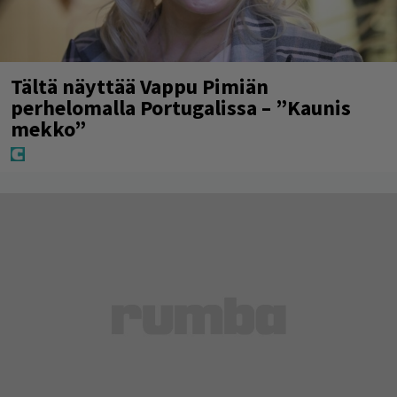
Tältä näyttää Vappu Pimiän
perhelomalla Portugalissa – ”Kaunis
mekko”