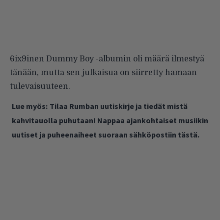
6ix9inen Dummy Boy -albumin oli määrä ilmestyä
tänään, mutta sen julkaisua on siirretty hamaan
tulevaisuuteen.
Lue myös:
Tilaa Rumban uutiskirje ja tiedät mistä
kahvitauolla puhutaan! Nappaa ajankohtaiset musiikin
uutiset ja puheenaiheet suoraan sähköpostiin tästä.