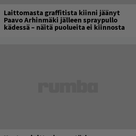
Laittomasta graffitista kiinni jäänyt
Paavo Arhinmäki jälleen spraypullo
kädessä – näitä puolueita ei kiinnosta