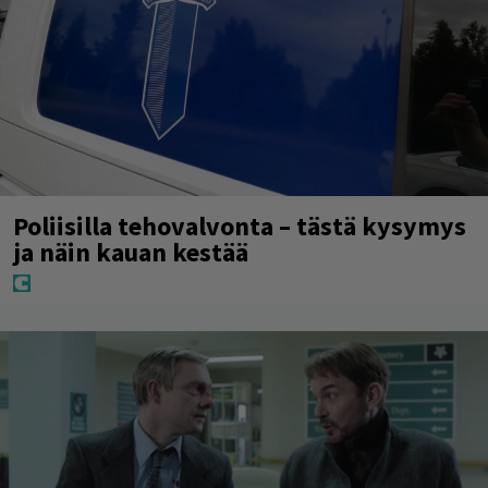
Poliisilla tehovalvonta – tästä kysymys
ja näin kauan kestää