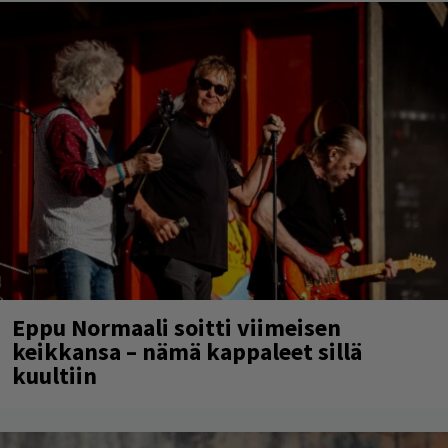
Eppu Normaali soitti viimeisen
keikkansa – nämä kappaleet sillä
kuultiin