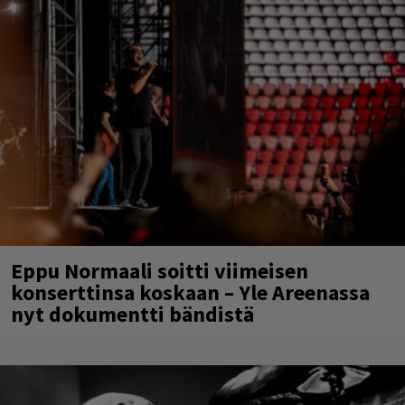
Eppu Normaali soitti viimeisen
konserttinsa koskaan – Yle Areenassa
nyt dokumentti bändistä