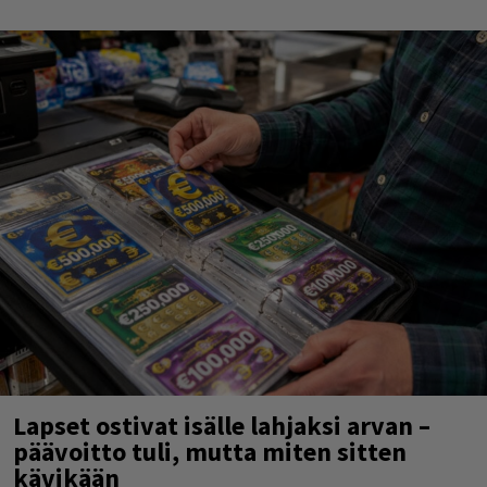
Lapset ostivat isälle lahjaksi arvan –
päävoitto tuli, mutta miten sitten
kävikään