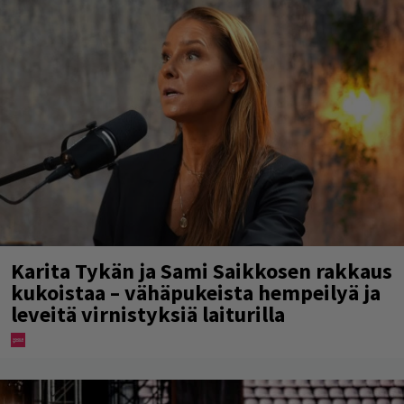
Karita Tykän ja Sami Saikkosen rakkaus
kukoistaa – vähäpukeista hempeilyä ja
leveitä virnistyksiä laiturilla