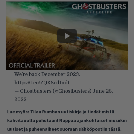
We’re back December 2023.
https://t.co/ZQKSrd1ndt
— Ghostbusters (@Ghostbusters)
June 28,
2022
Lue myös:
Tilaa Rumban uutiskirje ja tiedät mistä
kahvitauolla puhutaan! Nappaa ajankohtaiset musiikin
uutiset ja puheenaiheet suoraan sähköpostiin tästä.