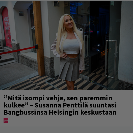
”Mitä isompi vehje, sen paremmin
kulkee” – Susanna Penttilä suuntasi
Bangbussinsa Helsingin keskustaan