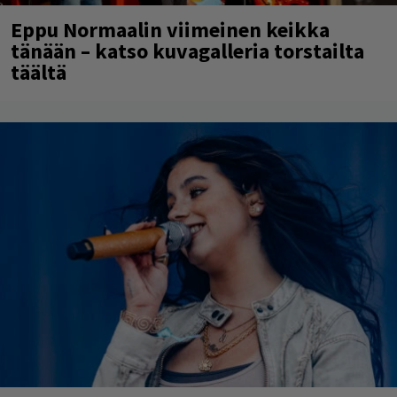
Eppu Normaalin viimeinen keikka
tänään – katso kuvagalleria torstailta
täältä