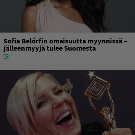
Sofia Belórfin omaisuutta myynnissä –
jälleenmyyjä tulee Suomesta