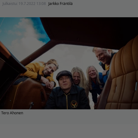
Julkaistu:
19.7.2022 13:08
Jarkko Fräntilä
Tero Ahonen