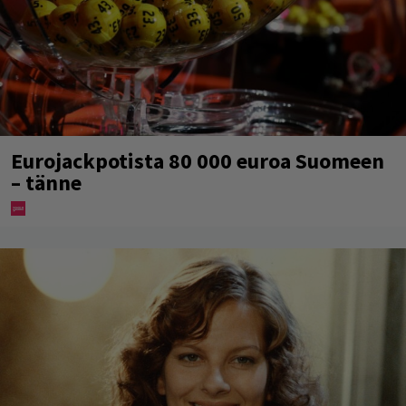
Eurojackpotista 80 000 euroa Suomeen
– tänne