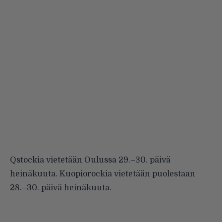
Qstockia vietetään Oulussa 29.–30. päivä
heinäkuuta. Kuopiorockia vietetään puolestaan
28.–30. päivä heinäkuuta.