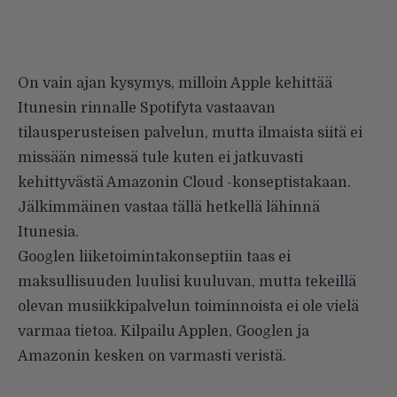
On vain ajan kysymys, milloin Apple kehittää
Itunesin rinnalle Spotifyta vastaavan
tilausperusteisen palvelun, mutta ilmaista siitä ei
missään nimessä tule kuten ei jatkuvasti
kehittyvästä Amazonin Cloud -konseptistakaan.
Jälkimmäinen vastaa tällä hetkellä lähinnä
Itunesia.
Googlen liiketoimintakonseptiin taas ei
maksullisuuden luulisi kuuluvan, mutta tekeillä
olevan musiikkipalvelun toiminnoista ei ole vielä
varmaa tietoa. Kilpailu Applen, Googlen ja
Amazonin kesken on varmasti veristä.