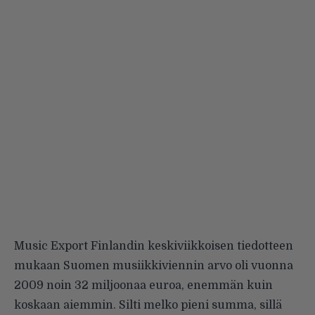
Music Export Finlandin
keskiviikkoisen tiedotteen
mukaan Suomen musiikkiviennin arvo oli vuonna
2009 noin 32 miljoonaa euroa, enemmän kuin
koskaan aiemmin. Silti melko pieni summa, sillä