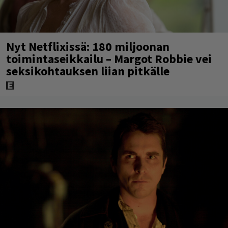
Nyt Netflixissä: 180 miljoonan
toimintaseikkailu – Margot Robbie vei
seksikohtauksen liian pitkälle