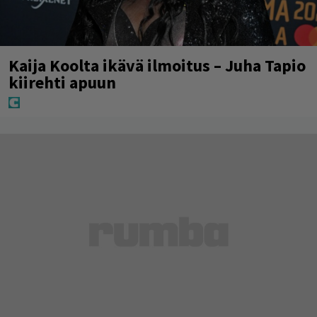
Kaija Koolta ikävä ilmoitus – Juha Tapio
kiirehti apuun