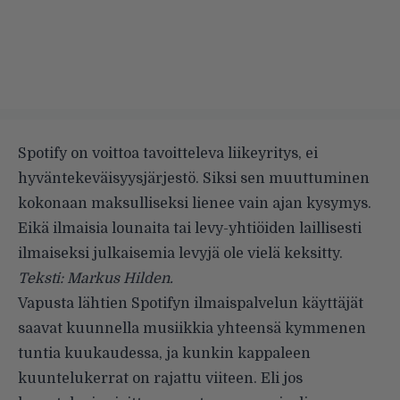
Spotify on voittoa tavoitteleva liikeyritys, ei
hyväntekeväisyysjärjestö. Siksi sen muuttuminen
kokonaan maksulliseksi lienee vain ajan kysymys.
Eikä ilmaisia lounaita tai levy-yhtiöiden laillisesti
ilmaiseksi julkaisemia levyjä ole vielä keksitty.
Teksti: Markus Hilden.
Vapusta lähtien Spotifyn ilmaispalvelun käyttäjät
saavat kuunnella musiikkia yhteensä kymmenen
tuntia kuukaudessa, ja kunkin kappaleen
kuuntelukerrat on rajattu viiteen. Eli jos