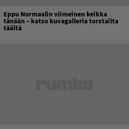
Eppu Normaalin viimeinen keikka
tänään – katso kuvagalleria torstailta
täältä