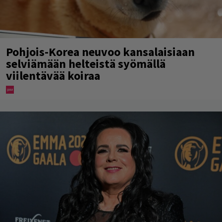
Pohjois-Korea neuvoo kansalaisiaan
selviämään helteistä syömällä
viilentävää koiraa