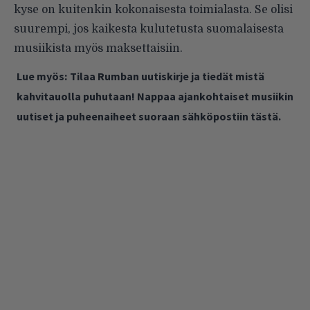
kyse on kuitenkin kokonaisesta toimialasta. Se olisi
suurempi, jos kaikesta kulutetusta suomalaisesta
musiikista myös maksettaisiin.
Lue myös:
Tilaa Rumban uutiskirje ja tiedät mistä
kahvitauolla puhutaan! Nappaa ajankohtaiset musiikin
uutiset ja puheenaiheet suoraan sähköpostiin tästä.