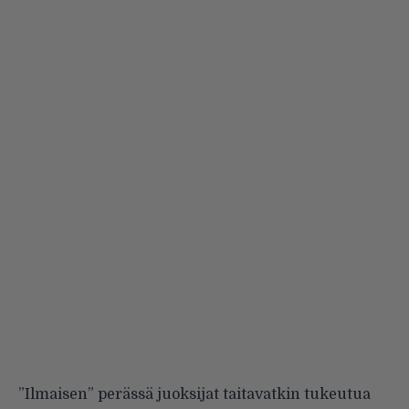
”Ilmaisen” perässä juoksijat taitavatkin tukeutua