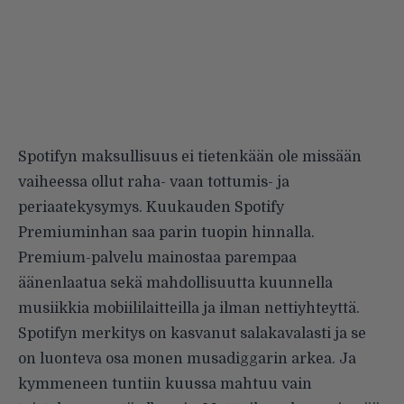
Spotifyn maksullisuus ei tietenkään ole missään
vaiheessa ollut raha- vaan tottumis- ja
periaatekysymys. Kuukauden Spotify
Premiuminhan saa parin tuopin hinnalla.
Premium-palvelu mainostaa parempaa
äänenlaatua sekä mahdollisuutta kuunnella
musiikkia mobiililaitteilla ja ilman nettiyhteyttä.
Spotifyn merkitys on kasvanut salakavalasti ja se
on luonteva osa monen musadiggarin arkea. Ja
kymmeneen tuntiin kuussa mahtuu vain