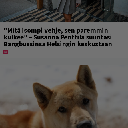
”Mitä isompi vehje, sen paremmin
kulkee” – Susanna Penttilä suuntasi
Bangbussinsa Helsingin keskustaan