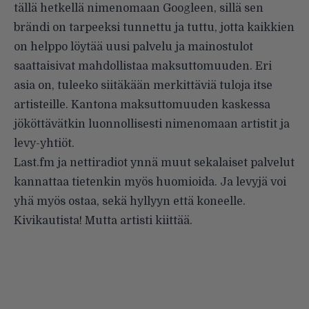
tällä hetkellä nimenomaan Googleen, sillä sen
brändi on tarpeeksi tunnettu ja tuttu, jotta kaikkien
on helppo löytää uusi palvelu ja mainostulot
saattaisivat mahdollistaa maksuttomuuden. Eri
asia on, tuleeko siitäkään merkittäviä tuloja itse
artisteille. Kantona maksuttomuuden kaskessa
jököttävätkin luonnollisesti nimenomaan artistit ja
levy-yhtiöt.
Last.fm ja nettiradiot ynnä muut sekalaiset palvelut
kannattaa tietenkin myös huomioida. Ja levyjä voi
yhä myös ostaa, sekä hyllyyn että koneelle.
Kivikautista! Mutta artisti kiittää.