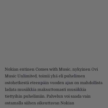
Nokian entinen Comes with Music, nykyinen Ovi
Music Unlimited, toimii yhä eli puhelimen
ostohetkestä eteenpäin vuoden ajan on mahdollista
ladata musiikkia maksuttomasti musiikkia
tiettyihin puhelimiin. Palvelun voi saada vain
ostamalla siihen oikeuttavan Nokian