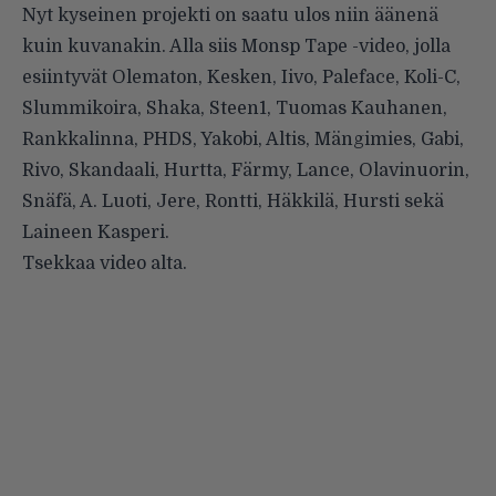
Nyt kyseinen projekti on saatu ulos niin äänenä
kuin kuvanakin. Alla siis Monsp Tape -video, jolla
esiintyvät Olematon, Kesken, Iivo, Paleface, Koli-C,
Slummikoira, Shaka, Steen1, Tuomas Kauhanen,
Rankkalinna, PHDS, Yakobi, Altis, Mängimies, Gabi,
Rivo, Skandaali, Hurtta, Färmy, Lance, Olavinuorin,
Snäfä, A. Luoti, Jere, Rontti, Häkkilä, Hursti sekä
Laineen Kasperi.
Tsekkaa video alta.