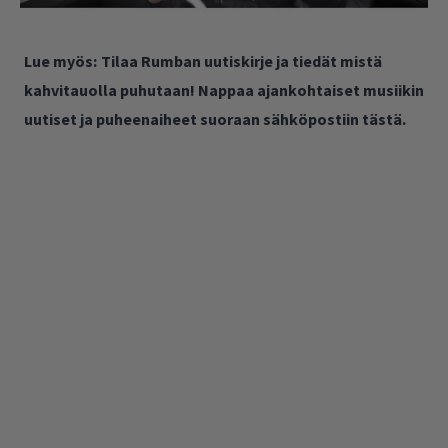
Lue myös:
Tilaa Rumban uutiskirje ja tiedät mistä
kahvitauolla puhutaan! Nappaa ajankohtaiset musiikin
uutiset ja puheenaiheet suoraan sähköpostiin tästä.