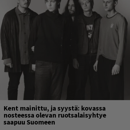
Kent mainittu, ja syystä: kovassa
nosteessa olevan ruotsalaisyhtye
saapuu Suomeen