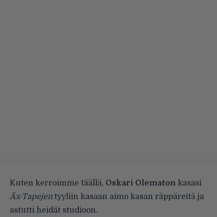
Kuten kerroimme täällä
,
Oskari Olematon
kasasi
Äx-Tapejen
tyyliin kasaan aimo kasan räppäreitä ja
astutti heidät studioon.