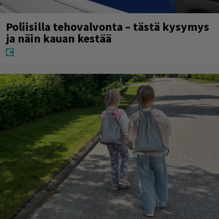
Poliisilla tehovalvonta – tästä kysymys
ja näin kauan kestää