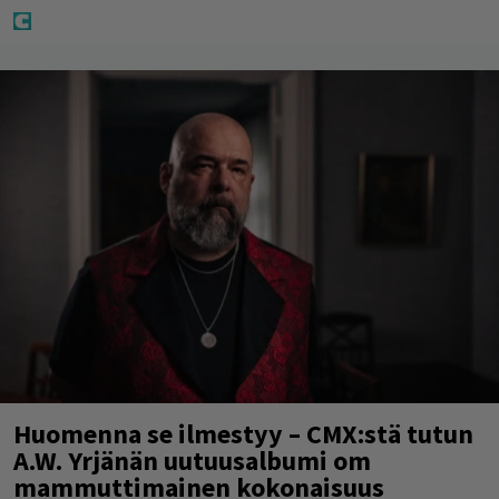
Huomenna se ilmestyy – CMX:stä tutun
A.W. Yrjänän uutuusalbumi om
mammuttimainen kokonaisuus