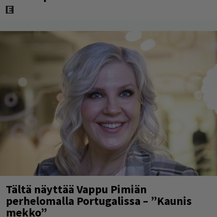
Tältä näyttää Vappu Pimiän
perhelomalla Portugalissa – ”Kaunis
mekko”