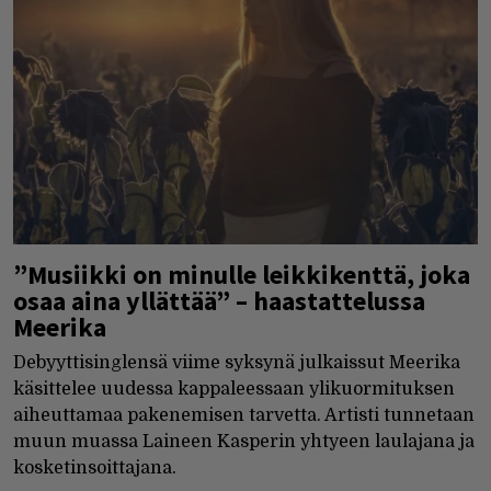
”Musiikki on minulle leikkikenttä, joka
osaa aina yllättää” – haastattelussa
Meerika
Debyyttisinglensä viime syksynä julkaissut Meerika
käsittelee uudessa kappaleessaan ylikuormituksen
aiheuttamaa pakenemisen tarvetta. Artisti tunnetaan
muun muassa Laineen Kasperin yhtyeen laulajana ja
kosketinsoittajana.