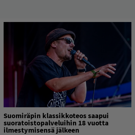
Suomiräpin klassikkoteos saapui
suoratoistopalveluihin 18 vuotta
ilmestymisensä jälkeen