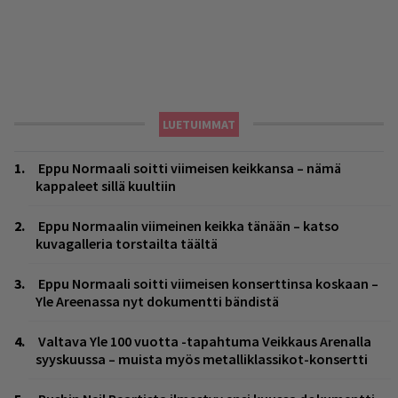
LUETUIMMAT
Eppu Normaali soitti viimeisen keikkansa – nämä
kappaleet sillä kuultiin
Eppu Normaalin viimeinen keikka tänään – katso
kuvagalleria torstailta täältä
Eppu Normaali soitti viimeisen konserttinsa koskaan –
Yle Areenassa nyt dokumentti bändistä
Valtava Yle 100 vuotta -tapahtuma Veikkaus Arenalla
syyskuussa – muista myös metalliklassikot-konsertti