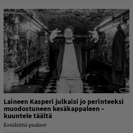
Laineen Kasperi julkaisi jo perinteeksi
muodostuneen kesäkappaleen –
kuuntele täältä
Kesähittiä puskee!