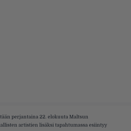
tään perjantaina 22. elokuuta Maltsun
llisten artistien lisäksi tapahtumassa esiintyy