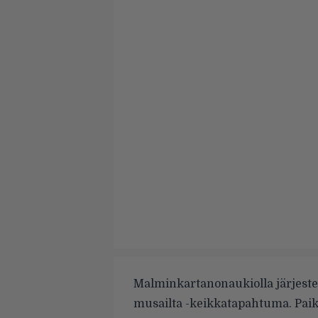
Malminkartanonaukiolla järjeste
musailta -keikkatapahtuma. Paika