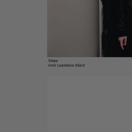
Stepa
Amir Loasteeze Allard