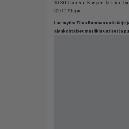
19.30 Laineen Kasperi & Liian Iso
21.00 Stepa
Lue myös:
Tilaa Rumban uutiskirje 
ajankohtaiset musiikin uutiset ja 