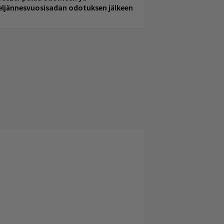
eljännesvuosisadan odotuksen jälkeen