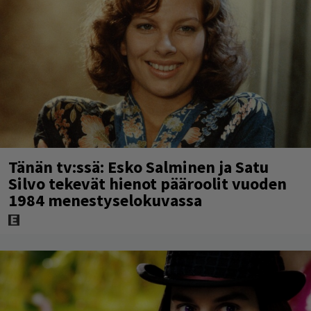
Tänän tv:ssä: Esko Salminen ja Satu
Silvo tekevät hienot pääroolit vuoden
1984 menestyselokuvassa