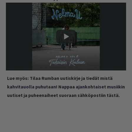
Lue myös:
Tilaa Rumban uutiskirje ja tiedät mistä
kahvitauolla puhutaan! Nappaa ajankohtaiset musiikin
uutiset ja puheenaiheet suoraan sähköpostiin tästä.