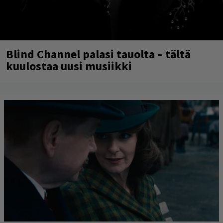
Blind Channel palasi tauolta – tältä
kuulostaa uusi musiikki