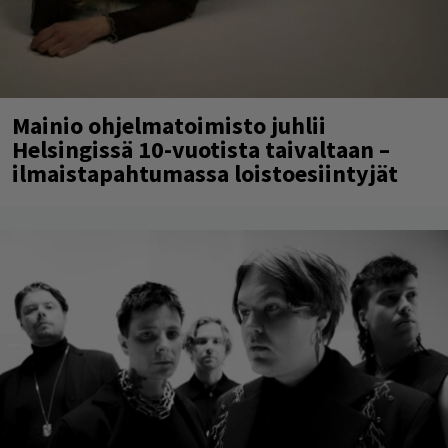
Mainio ohjelmatoimisto juhlii
Helsingissä 10-vuotista taivaltaan –
ilmaistapahtumassa loistoesiintyjät