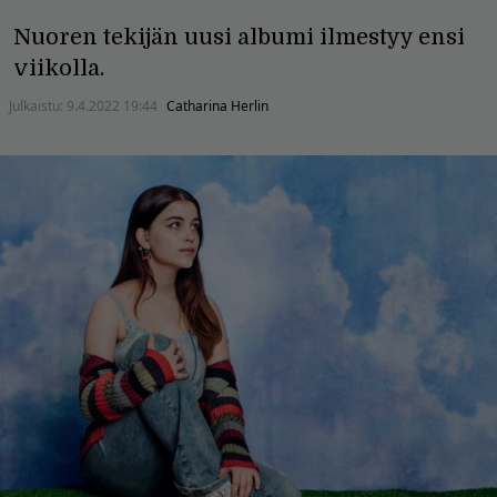
Nuoren tekijän uusi albumi ilmestyy ensi
viikolla.
Julkaistu:
9.4.2022 19:44
Catharina Herlin