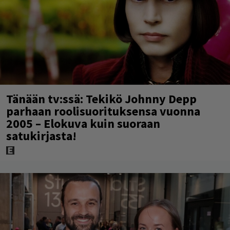
Tänään tv:ssä: Tekikö Johnny Depp
parhaan roolisuorituksensa vuonna
2005 – Elokuva kuin suoraan
satukirjasta!