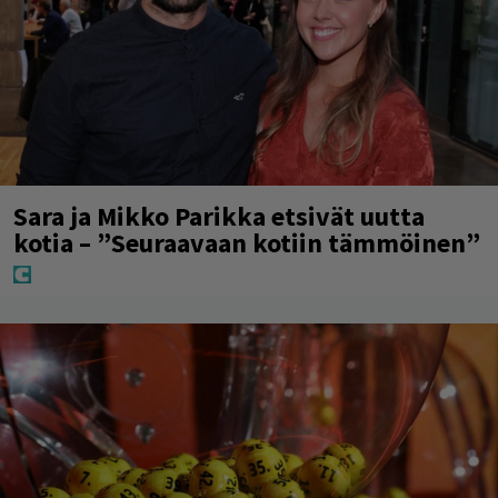
Sara ja Mikko Parikka etsivät uutta
kotia – ”Seuraavaan kotiin tämmöinen”