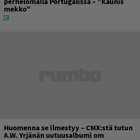
perhelomalla Portugalissa – ”Kaunis
mekko”
Huomenna se ilmestyy – CMX:stä tutun
A.W. Yrjänän uutuusalbumi om