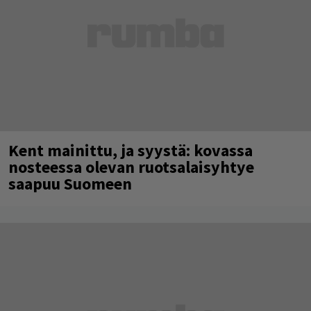
Kent mainittu, ja syystä: kovassa
nosteessa olevan ruotsalaisyhtye
saapuu Suomeen