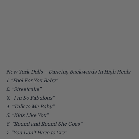
New York Dolls – Dancing Backwards In High Heels
1. ”Fool For You Baby”
2. ”Streetcake”
3. ”I’m So Fabulous”
4. ”Talk to Me Baby”
5. ”Kids Like You”
6. ”Round and Round She Goes”
7. ”You Don’t Have to Cry”