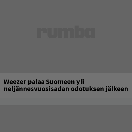
Weezer palaa Suomeen yli
neljännesvuosisadan odotuksen jälkeen