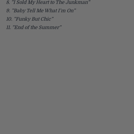
8. ”I Sold My Heart to The Junkman”
9. ”Baby Tell Me What I’m On”
10. ”Funky But Chic”
11. ”End of the Summer”