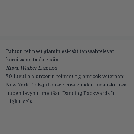
Paluun tehneet glamin esi-isät tanssahtelevat
koroissaan taaksepäin.
Kuva: Walker Lamond
70-luvulla alunperin toiminut glamrock-veteraani
New York Dolls
julkaisee ensi vuoden maaliskuussa
uuden levyn nimeltään Dancing Backwards In
High Heels.