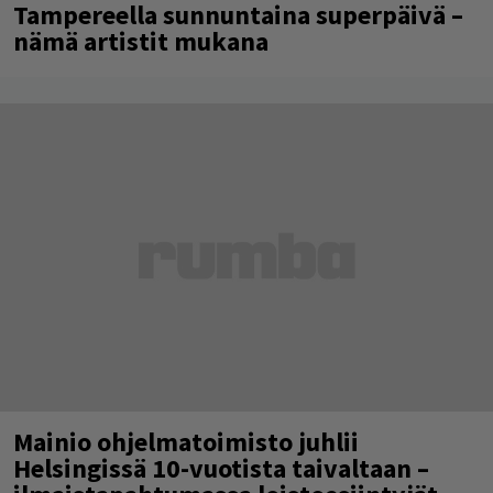
Tampereella sunnuntaina superpäivä –
nämä artistit mukana
Mainio ohjelmatoimisto juhlii
Helsingissä 10-vuotista taivaltaan –