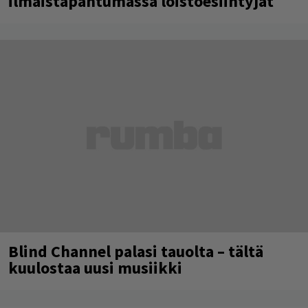
ilmaistapahtumassa loistoesiintyjät
Blind Channel palasi tauolta – tältä
kuulostaa uusi musiikki