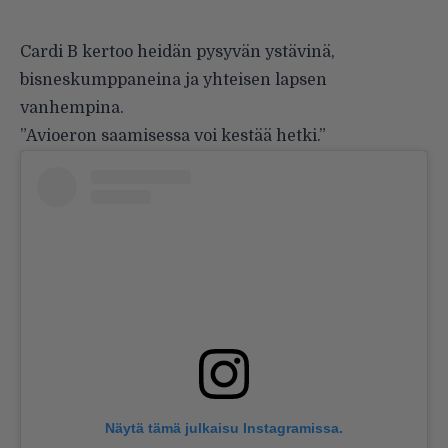
Cardi B kertoo heidän pysyvän ystävinä,
bisneskumppaneina ja yhteisen lapsen
vanhempina.
”Avioeron saamisessa voi kestää hetki.”
Näytä tämä julkaisu Instagramissa.