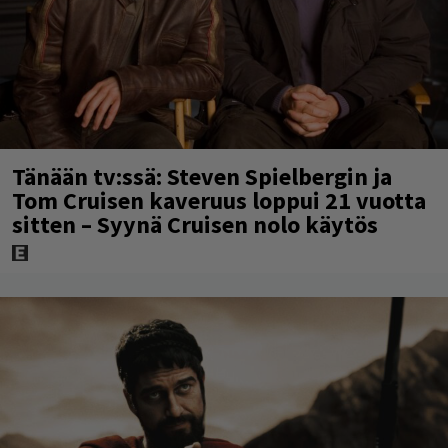
Tänään tv:ssä: Steven Spielbergin ja
Tom Cruisen kaveruus loppui 21 vuotta
sitten – Syynä Cruisen nolo käytös