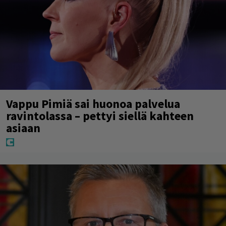
Vappu Pimiä sai huonoa palvelua
ravintolassa – pettyi siellä kahteen
asiaan