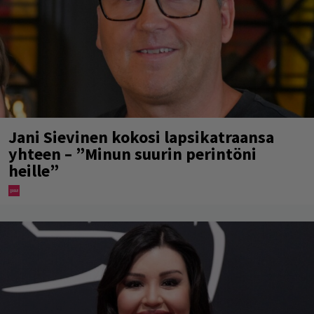
Jani Sievinen kokosi lapsikatraansa
yhteen – ”Minun suurin perintöni
heille”