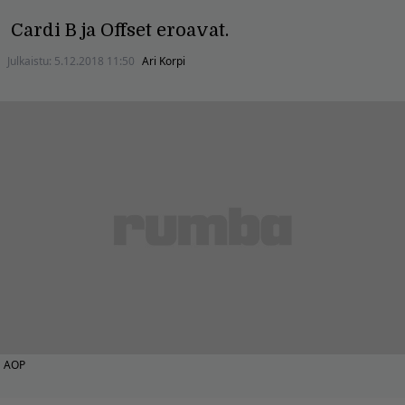
Cardi B ja Offset eroavat.
Julkaistu:
5.12.2018 11:50
Ari Korpi
AOP