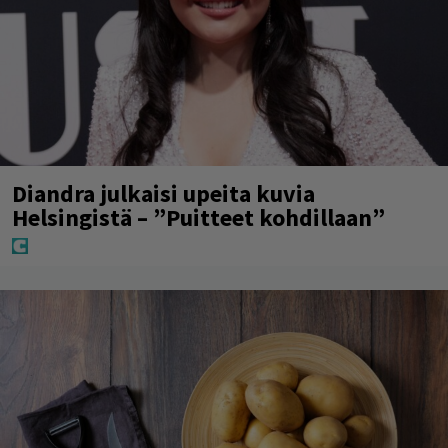
Diandra julkaisi upeita kuvia
Helsingistä – ”Puitteet kohdillaan”