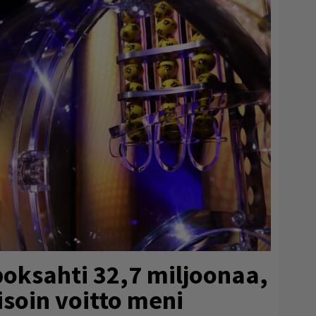
poksahti 32,7 miljoonaa,
isoin voitto meni