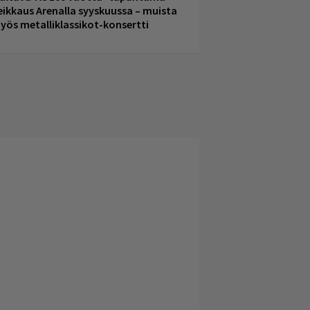
eikkaus Arenalla syyskuussa – muista
yös metalliklassikot-konsertti