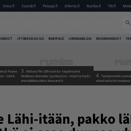
Voice.fi
Soundi.fi
Pelaaja.fi
Inferno.fi
Rumba.fi
Tilt.fi
Metel
TELUT
ARVIOT
LIVE
KOLUMNIT
PODCAST
VIDEOT
JYTÄKESÄ GO GO
BABYFACE
LYRIIKKABLOGI
MUSIIKKIVIDEOT
FE
3.
jäänyt Paavo
Valtava Yle 100 vuotta -tapahtuma
4.
sä – näitä
Veikkaus Arenalla syyskuussa – muista myös
Tampereella sunnu
metalliklassikot-konsertti
nämä artistit mukana
 Lähi-itään, pakko l