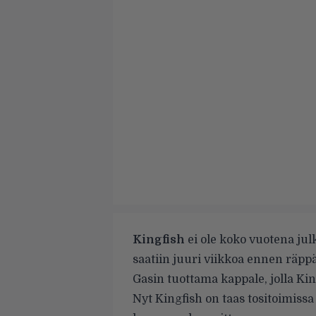
Kingfish
ei ole koko vuotena jul
saatiin juuri viikkoa ennen räpp
Gasin tuottama kappale, jolla Kin
Nyt Kingfish on taas tositoimissa