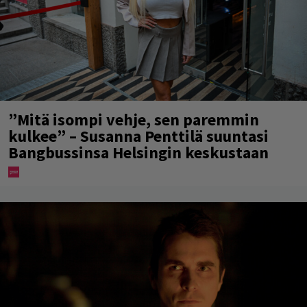
”Mitä isompi vehje, sen paremmin
kulkee” – Susanna Penttilä suuntasi
Bangbussinsa Helsingin keskustaan