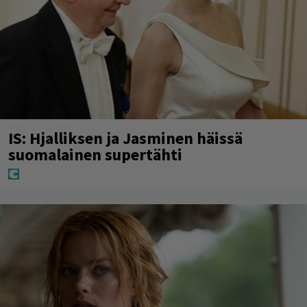
IS: Hjalliksen ja Jasminen häissä
suomalainen supertähti