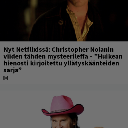
Nyt Netflixissä: Christopher Nolanin
viiden tähden mysteerileffa – ”Huikean
hienosti kirjoitettu yllätyskäänteiden
sarja”