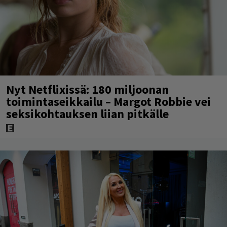
Nyt Netflixissä: 180 miljoonan
toimintaseikkailu – Margot Robbie vei
seksikohtauksen liian pitkälle