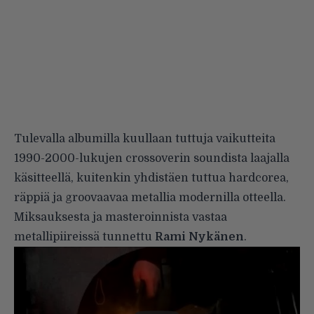
Tulevalla albumilla kuullaan tuttuja vaikutteita
1990-2000-lukujen crossoverin soundista laajalla
käsitteellä, kuitenkin yhdistäen tuttua hardcorea,
räppiä ja groovaavaa metallia modernilla otteella.
Miksauksesta ja masteroinnista vastaa
metallipiireissä tunnettu
Rami Nykänen
.