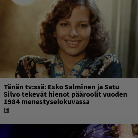
Tänän tv:ssä: Esko Salminen ja Satu
Silvo tekevät hienot pääroolit vuoden
1984 menestyselokuvassa