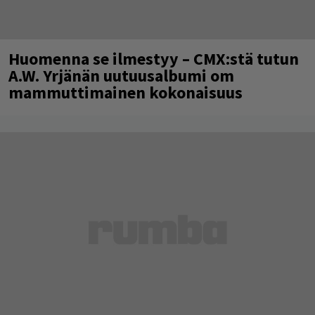
Huomenna se ilmestyy – CMX:stä tutun
A.W. Yrjänän uutuusalbumi om
mammuttimainen kokonaisuus