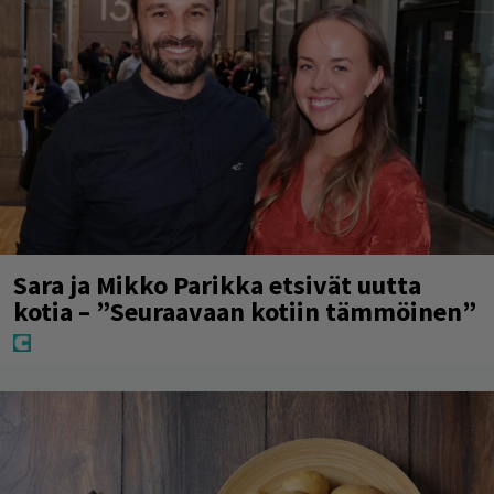
Sara ja Mikko Parikka etsivät uutta
kotia – ”Seuraavaan kotiin tämmöinen”