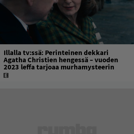
Illalla tv:ssä: Perinteinen dekkari
Agatha Christien hengessä – vuoden
2023 leffa tarjoaa murhamysteerin