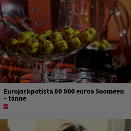
Eurojackpotista 80 000 euroa Suomeen
– tänne