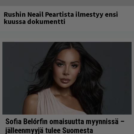
Rushin Neail Peartista ilmestyy ensi
kuussa dokumentti