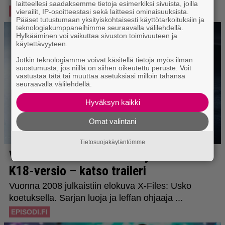
laitteellesi saadaksemme tietoja esimerkiksi sivuista, joilla
vierailit, IP-osoitteestasi sekä laitteesi ominaisuuksista.
Pääset tutustumaan yksityiskohtaisesti käyttötarkoituksiin ja
teknologiakumppaneihimme seuraavalla välilehdellä.
Hylkääminen voi vaikuttaa sivuston toimivuuteen ja
käytettävyyteen.
Jotkin teknologiamme voivat käsitellä tietoja myös ilman
suostumusta, jos niillä on siihen oikeutettu peruste. Voit
vastustaa tätä tai muuttaa asetuksiasi milloin tahansa
seuraavalla välilehdellä.
Hyväksyn kaikki
Omat valintani
Tietosuojakäytäntömme