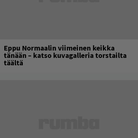
Eppu Normaalin viimeinen keikka
tänään – katso kuvagalleria torstailta
täältä