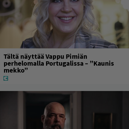
Tältä näyttää Vappu Pimiän
perhelomalla Portugalissa – ”Kaunis
mekko”