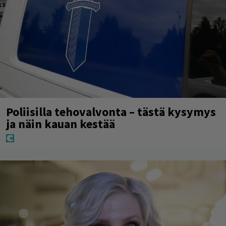
Poliisilla tehovalvonta – tästä kysymys
ja näin kauan kestää