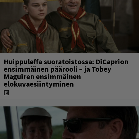
Huippuleffa suoratoistossa: DiCaprion
ensimmäinen päärooli – ja Tobey
Maguiren ensimmäinen
elokuvaesiintyminen