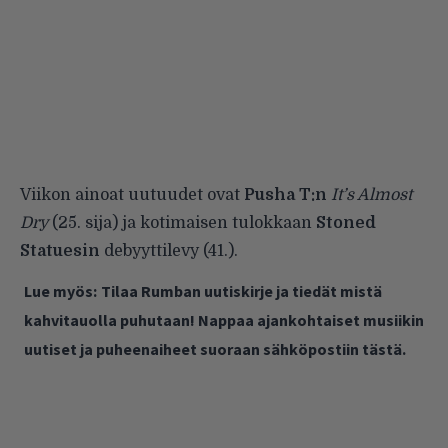
Viikon ainoat uutuudet ovat
Pusha T:n
It’s Almost
Dry
(25. sija) ja kotimaisen tulokkaan
Stoned
Statuesin
debyyttilevy (41.).
Lue myös:
Tilaa Rumban uutiskirje ja tiedät mistä
kahvitauolla puhutaan! Nappaa ajankohtaiset musiikin
uutiset ja puheenaiheet suoraan sähköpostiin tästä.