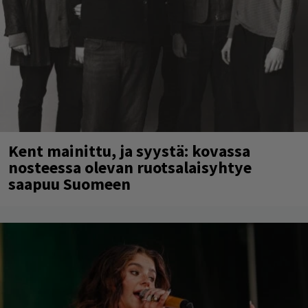
Kent mainittu, ja syystä: kovassa
nosteessa olevan ruotsalaisyhtye
saapuu Suomeen