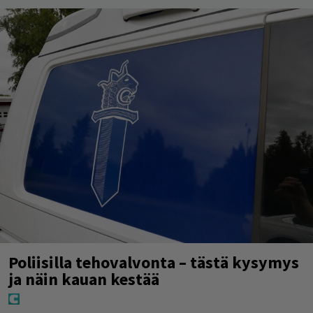
Poliisilla tehovalvonta – tästä kysymys
ja näin kauan kestää