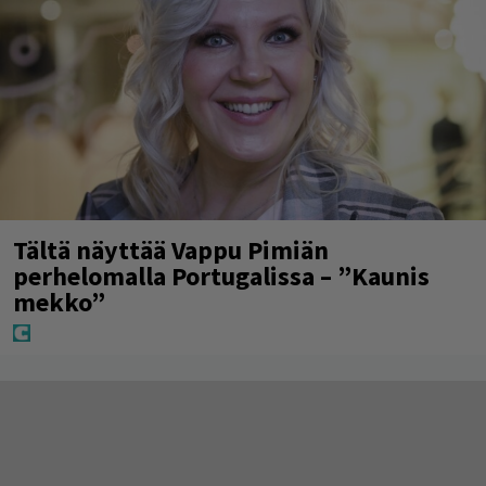
Tältä näyttää Vappu Pimiän
perhelomalla Portugalissa – ”Kaunis
mekko”