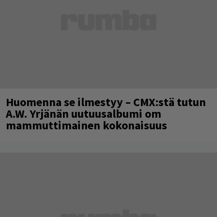
Huomenna se ilmestyy – CMX:stä tutun
A.W. Yrjänän uutuusalbumi om
mammuttimainen kokonaisuus