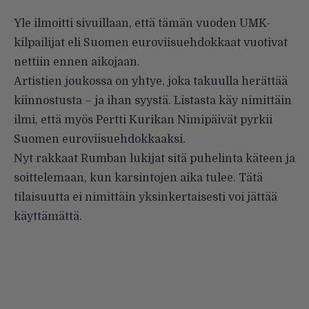
Yle ilmoitti sivuillaan, että tämän vuoden UMK-
kilpailijat eli Suomen euroviisuehdokkaat vuotivat
nettiin ennen aikojaan.
Artistien joukossa on yhtye, joka takuulla herättää
kiinnostusta – ja ihan syystä. Listasta käy nimittäin
ilmi, että myös Pertti Kurikan Nimipäivät pyrkii
Suomen euroviisuehdokkaaksi.
Nyt rakkaat Rumban lukijat sitä puhelinta käteen ja
soittelemaan, kun karsintojen aika tulee. Tätä
tilaisuutta ei nimittäin yksinkertaisesti voi jättää
käyttämättä.