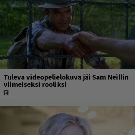
Tuleva videopelielokuva jäi Sam Neillin
viimeiseksi rooliksi