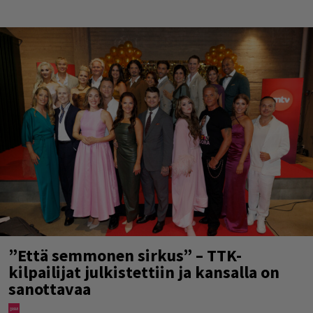
”Että semmonen sirkus” – TTK-
kilpailijat julkistettiin ja kansalla on
sanottavaa