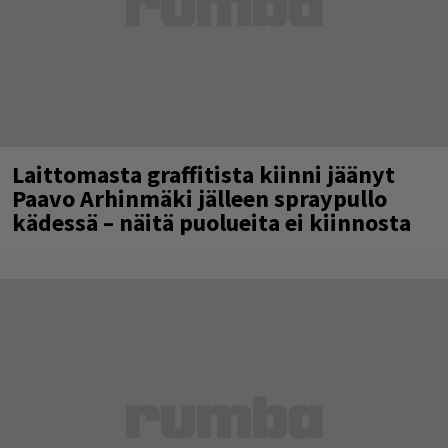
Laittomasta graffitista kiinni jäänyt
Paavo Arhinmäki jälleen spraypullo
kädessä – näitä puolueita ei kiinnosta