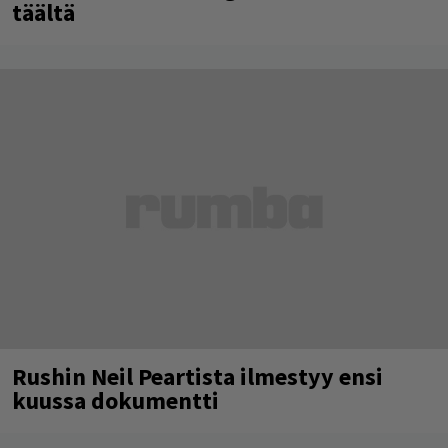
täältä
Rushin Neil Peartista ilmestyy ensi
kuussa dokumentti