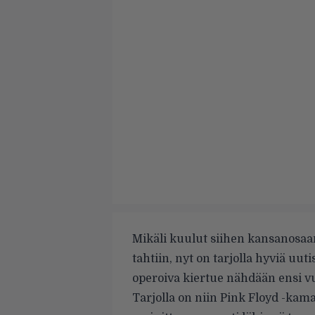
Mikäli kuulut siihen kansanosaan
tahtiin, nyt on tarjolla hyviä uut
operoiva kiertue nähdään ensi 
Tarjolla on niin Pink Floyd -kam