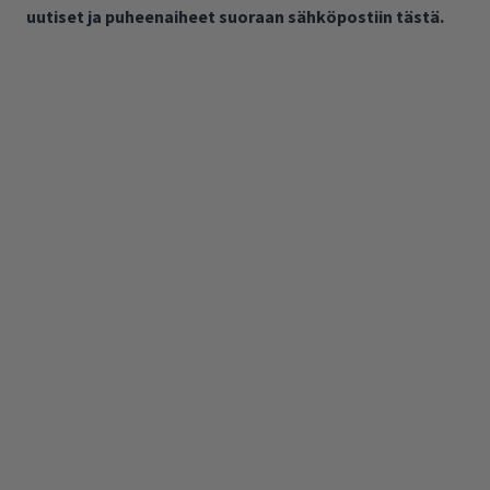
uutiset ja puheenaiheet suoraan sähköpostiin tästä.