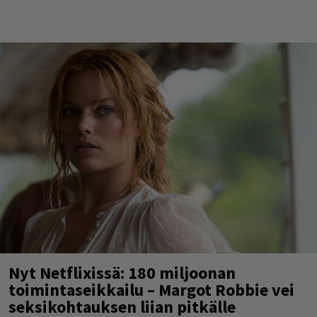
Nyt Netflixissä: 180 miljoonan
toimintaseikkailu – Margot Robbie vei
seksikohtauksen liian pitkälle