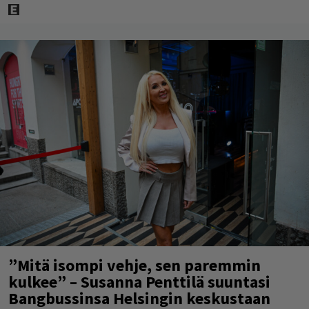
”Mitä isompi vehje, sen paremmin
kulkee” – Susanna Penttilä suuntasi
Bangbussinsa Helsingin keskustaan