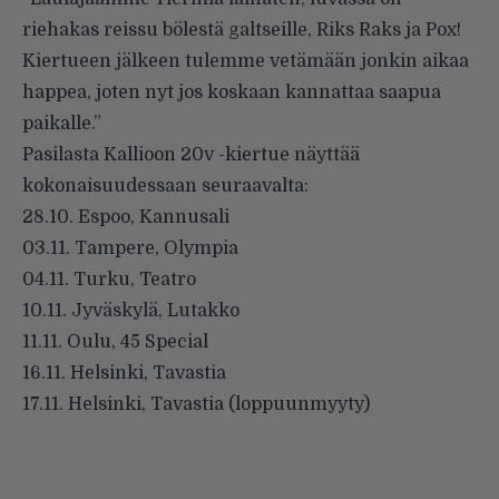
riehakas reissu bölestä galtseille, Riks Raks ja Pox!
Kiertueen jälkeen tulemme vetämään jonkin aikaa
happea, joten nyt jos koskaan kannattaa saapua
paikalle.”
Pasilasta Kallioon 20v -kiertue näyttää
kokonaisuudessaan seuraavalta:
28.10. Espoo, Kannusali
03.11. Tampere, Olympia
04.11. Turku, Teatro
10.11. Jyväskylä, Lutakko
11.11. Oulu, 45 Special
16.11. Helsinki, Tavastia
17.11. Helsinki, Tavastia (loppuunmyyty)