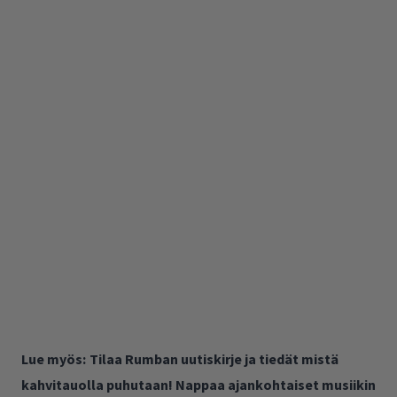
Lue myös:
Tilaa Rumban uutiskirje ja tiedät mistä
kahvitauolla puhutaan! Nappaa ajankohtaiset musiikin