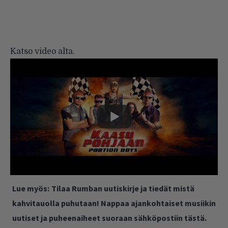
Katso video alta.
Lue myös:
Tilaa Rumban uutiskirje ja tiedät mistä
kahvitauolla puhutaan! Nappaa ajankohtaiset musiikin
uutiset ja puheenaiheet suoraan sähköpostiin tästä.