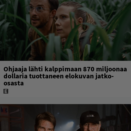
Ohjaaja lähti kalppimaan 870 miljoonaa
dollaria tuottaneen elokuvan jatko-
osasta