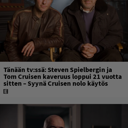
Tänään tv:ssä: Steven Spielbergin ja
Tom Cruisen kaveruus loppui 21 vuotta
sitten – Syynä Cruisen nolo käytös