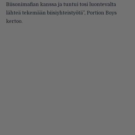
Biisonimafian kanssa ja tuntui tosi luontevalta
lähteä tekemään biisiyhteistyötä”, Portion Boys
kertoo.