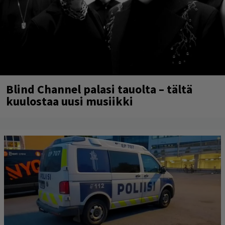
Blind Channel palasi tauolta – tältä
kuulostaa uusi musiikki