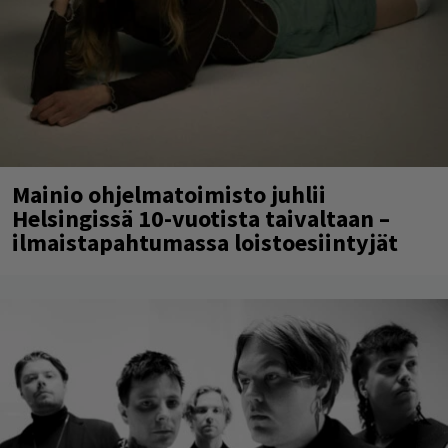
Mainio ohjelmatoimisto juhlii
Helsingissä 10-vuotista taivaltaan –
ilmaistapahtumassa loistoesiintyjät