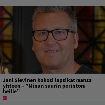
Jani Sievinen kokosi lapsikatraansa
yhteen – ”Minun suurin perintöni
heille”