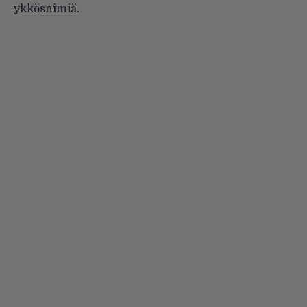
ykkösnimiä.