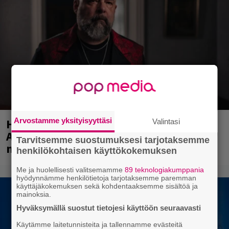
Huomenna se ilmestyy – CMX:stä tutun
Arvostamme yksityisyyttäsi
Valintasi
A.W. Yrjänän uutuusalbumi om
Tarvitsemme suostumuksesi tarjotaksemme
mammuttimainen kokonaisuus
henkilökohtaisen käyttökokemuksen
Me ja huolellisesti valitsemamme
89 teknologiakumppania
hyödynnämme henkilötietoja tarjotaksemme paremman
käyttäjäkokemuksen sekä kohdentaaksemme sisältöä ja
mainoksia.
Hyväksymällä suostut tietojesi käyttöön seuraavasti
Käytämme laitetunnisteita ja tallennamme evästeitä