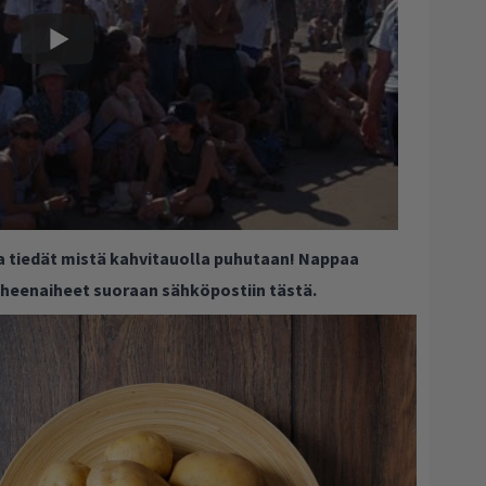
ja tiedät mistä kahvitauolla puhutaan! Nappaa
puheenaiheet suoraan sähköpostiin tästä.