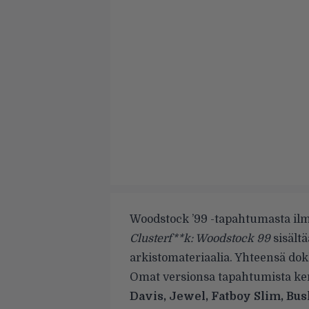
Woodstock ’99 -tapahtumasta ilme
Clusterf**k: Woodstock 99
sisältä
arkistomateriaalia. Yhteensä dok
Omat versionsa tapahtumista k
Davis, Jewel, Fatboy Slim, Bu