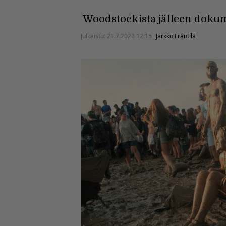
Woodstockista jälleen dokum
Julkaistu:
21.7.2022 12:15
Jarkko Fräntilä