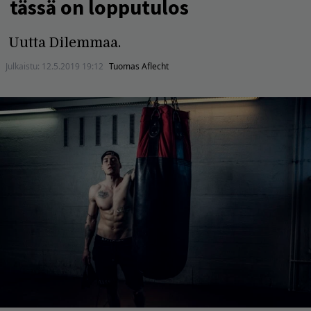
tässä on lopputulos
Uutta Dilemmaa.
Julkaistu:
12.5.2019 19:12
Tuomas Aflecht