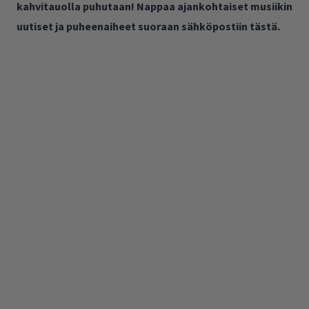
kahvitauolla puhutaan! Nappaa ajankohtaiset musiikin
uutiset ja puheenaiheet suoraan sähköpostiin tästä.