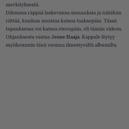
merkityksestä.
Dilemma räppää laskevansa siunauksia ja niitähän
riittää, kunhan muistaa katsoa taaksepäin. Tässä
tapauksessa voi katsoa eteenpäin, eli tämän videon.
Ohjauksesta vastaa
Jesse Haaja
. Kappale löytyy
myöhemmin tänä vuonna ilmestyvältä albumilta.