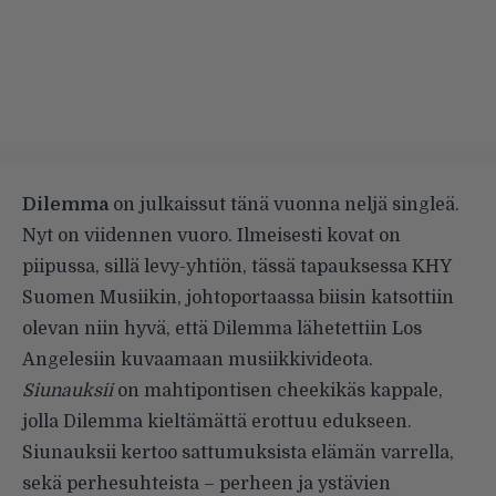
Dilemma
on julkaissut tänä vuonna neljä singleä.
Nyt on viidennen vuoro. Ilmeisesti kovat on
piipussa, sillä levy-yhtiön, tässä tapauksessa KHY
Suomen Musiikin, johtoportaassa biisin katsottiin
olevan niin hyvä, että Dilemma lähetettiin Los
Angelesiin kuvaamaan musiikkivideota.
Siunauksii
on mahtipontisen cheekikäs kappale,
jolla Dilemma kieltämättä erottuu edukseen.
Siunauksii kertoo sattumuksista elämän varrella,
sekä perhesuhteista – perheen ja ystävien