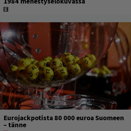
1984 menestyselokuvassa
Eurojackpotista 80 000 euroa Suomeen
– tänne