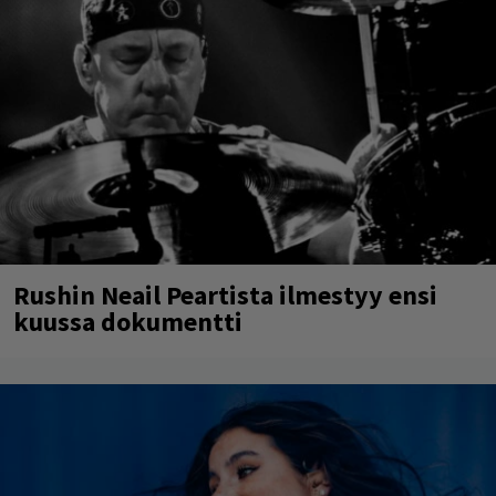
Rushin Neail Peartista ilmestyy ensi
kuussa dokumentti