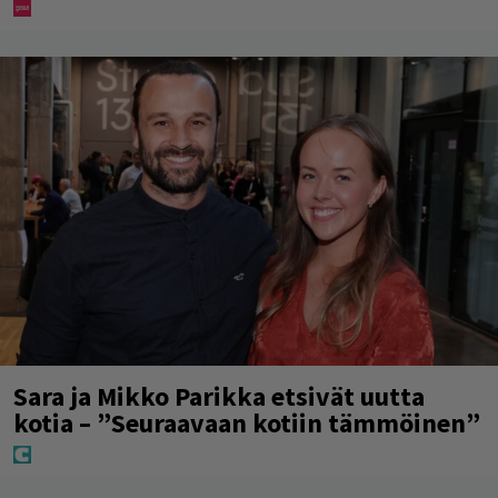
Sara ja Mikko Parikka etsivät uutta
kotia – ”Seuraavaan kotiin tämmöinen”