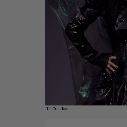
Tim Tronckoe