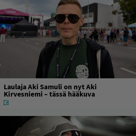
Laulaja Aki Samuli on nyt Aki
Kirvesniemi – tässä hääkuva