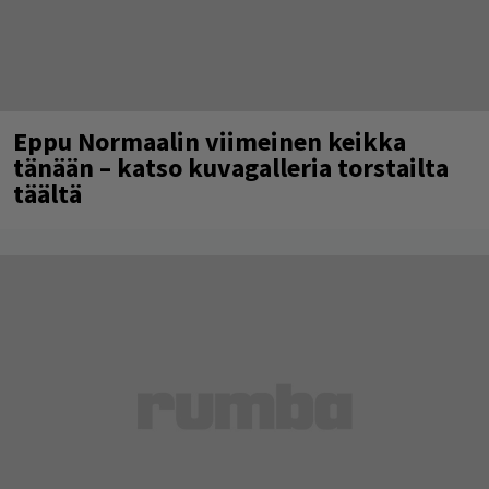
Eppu Normaalin viimeinen keikka
tänään – katso kuvagalleria torstailta
täältä