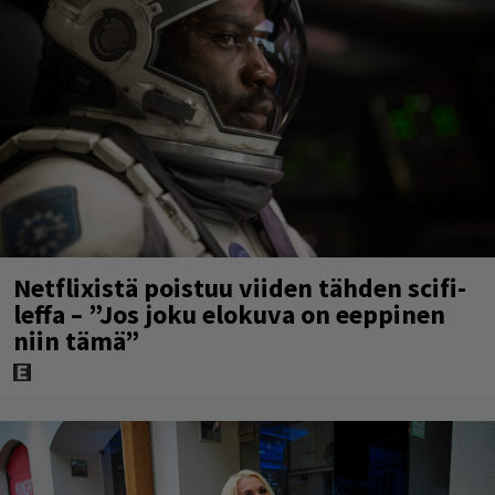
Netflixistä poistuu viiden tähden scifi-
leffa – ”Jos joku elokuva on eeppinen
niin tämä”