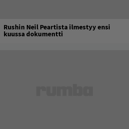
Rushin Neil Peartista ilmestyy ensi
kuussa dokumentti