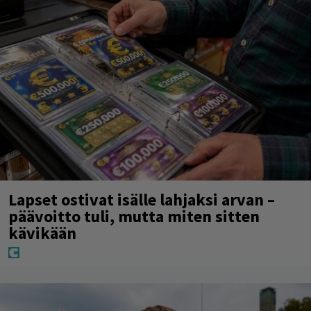
Lapset ostivat isälle lahjaksi arvan –
päävoitto tuli, mutta miten sitten
kävikään