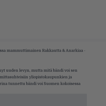
assa mammuttimainen Rakkautta & Anarkiaa -
nyt uuden levyn, mutta mitä bändi voi sen
n mittasuhteisiin yliopistokaupunkien ja
rina tunnettu bändi voi Suomen kokoisessa