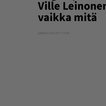
Ville Leinone
vaikka mitä
Julkaistu:
9.9.2011 10:00