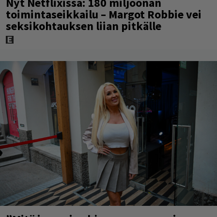
Nyt Netflixissä: 180 miljoonan
toimintaseikkailu – Margot Robbie vei
seksikohtauksen liian pitkälle