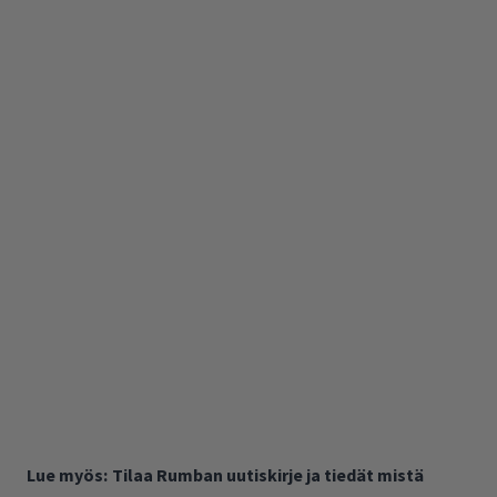
Lue myös:
Tilaa Rumban uutiskirje ja tiedät mistä