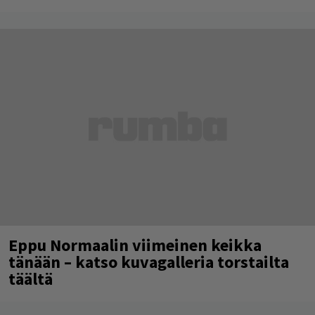
Eppu Normaalin viimeinen keikka
tänään – katso kuvagalleria torstailta
täältä