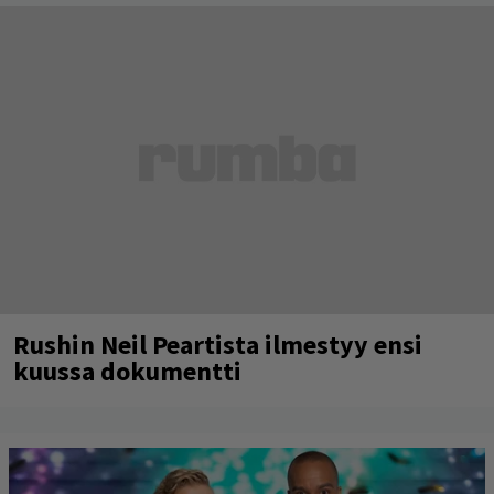
Rushin Neil Peartista ilmestyy ensi
kuussa dokumentti