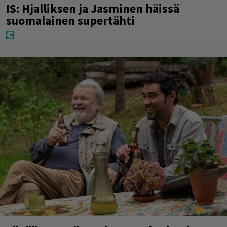
IS: Hjalliksen ja Jasminen häissä
suomalainen supertähti