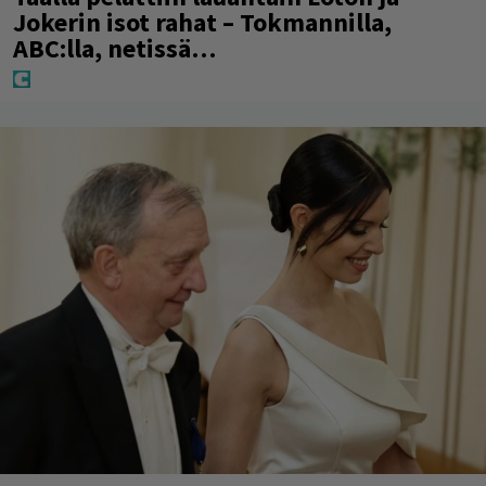
Jokerin isot rahat – Tokmannilla,
ABC:lla, netissä…