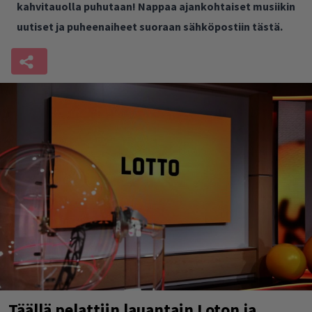
kahvitauolla puhutaan! Nappaa ajankohtaiset musiikin
uutiset ja puheenaiheet suoraan sähköpostiin tästä.
Täällä pelattiin lauantain Loton ja