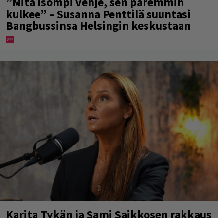
”Mitä isompi vehje, sen paremmin
kulkee” – Susanna Penttilä suuntasi
Bangbussinsa Helsingin keskustaan
Karita Tykän ja Sami Saikkosen rakkaus