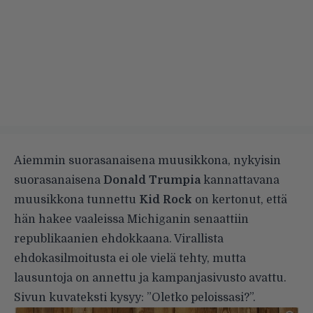
Aiemmin suorasanaisena muusikkona, nykyisin
suorasanaisena
Donald Trumpia
kannattavana
muusikkona tunnettu
Kid Rock
on kertonut, että
hän hakee vaaleissa Michiganin senaattiin
republikaanien ehdokkaana. Virallista
ehdokasilmoitusta ei ole vielä tehty, mutta
lausuntoja on annettu ja
kampanjasivusto
avattu.
Sivun kuvateksti kysyy: ”Oletko peloissasi?”.