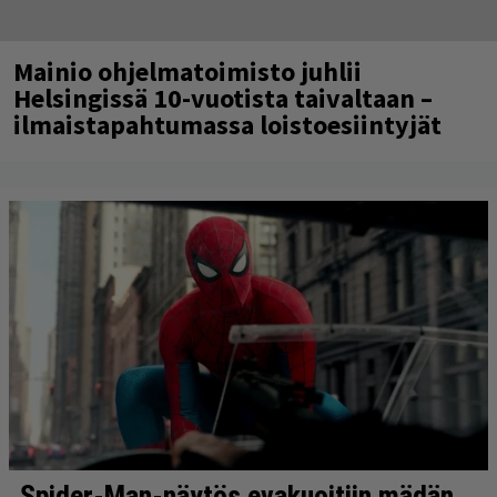
Mainio ohjelmatoimisto juhlii
Helsingissä 10-vuotista taivaltaan –
ilmaistapahtumassa loistoesiintyjät