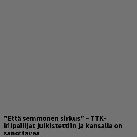
”Että semmonen sirkus” – TTK-
kilpailijat julkistettiin ja kansalla on
sanottavaa