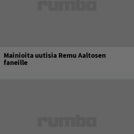
Mainioita uutisia Remu Aaltosen
faneille