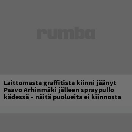
Laittomasta graffitista kiinni jäänyt
Paavo Arhinmäki jälleen spraypullo
kädessä – näitä puolueita ei kiinnosta