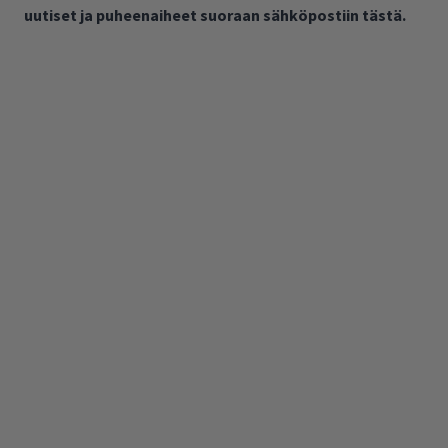
uutiset ja puheenaiheet suoraan sähköpostiin tästä.