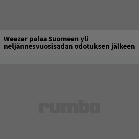
Weezer palaa Suomeen yli
neljännesvuosisadan odotuksen jälkeen