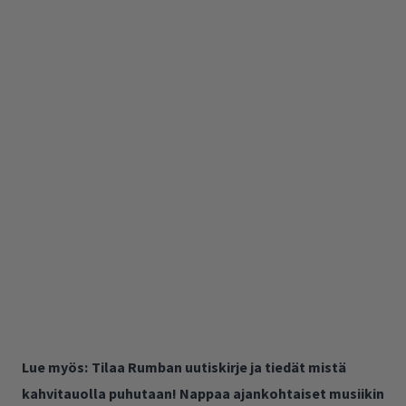
Lue myös:
Tilaa Rumban uutiskirje ja tiedät mistä
kahvitauolla puhutaan! Nappaa ajankohtaiset musiikin