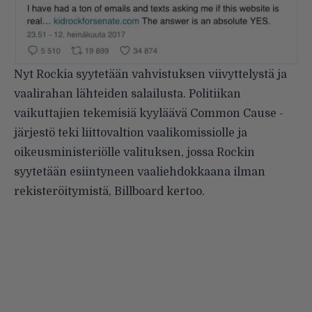
Nyt Rockia syytetään vahvistuksen viivyttelystä ja
vaalirahan lähteiden salailusta. Politiikan
vaikuttajien tekemisiä kyyläävä Common Cause -
järjestö teki liittovaltion vaalikomissiolle ja
oikeusministeriölle valituksen, jossa Rockin
syytetään esiintyneen vaaliehdokkaana ilman
rekisteröitymistä,
Billboard
kertoo.