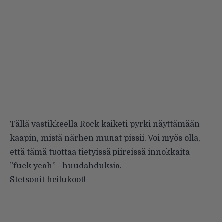
Tällä vastikkeella Rock kaiketi pyrki näyttämään
kaapin, mistä närhen munat pissii. Voi myös olla,
että tämä tuottaa tietyissä piireissä innokkaita
”fuck yeah” –
huudahduksia
.
Stetsonit heilukoot!