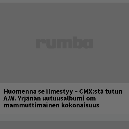
Huomenna se ilmestyy – CMX:stä tutun
A.W. Yrjänän uutuusalbumi om
mammuttimainen kokonaisuus