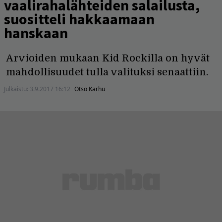
vaalirahalähteiden salailusta,
suositteli hakkaamaan
hanskaan
Arvioiden mukaan Kid Rockilla on hyvät
mahdollisuudet tulla valituksi senaattiin.
Julkaistu:
3.9.2017 16:12
Otso Karhu