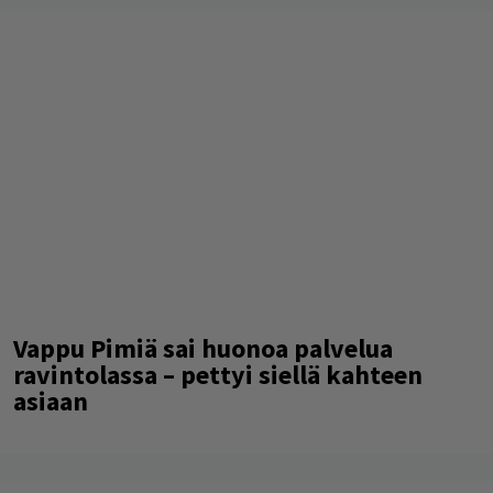
Vappu Pimiä sai huonoa palvelua
ravintolassa – pettyi siellä kahteen
asiaan