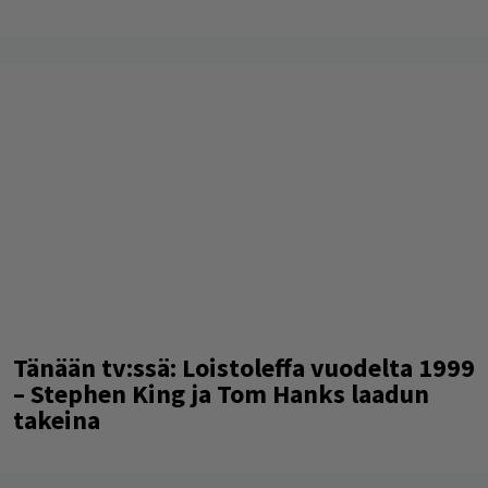
Tänään tv:ssä: Loistoleffa vuodelta 1999
– Stephen King ja Tom Hanks laadun
takeina