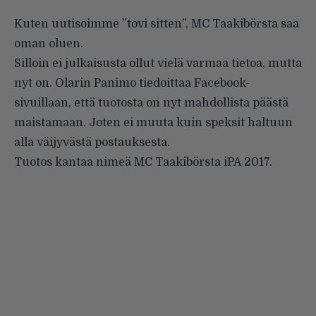
Kuten
uutisoimme
”tovi sitten”, MC Taakibörsta saa
oman oluen.
Silloin ei julkaisusta ollut vielä varmaa tietoa, mutta
nyt on. Olarin Panimo tiedoittaa Facebook-
sivuillaan, että tuotosta on nyt mahdollista päästä
maistamaan. Joten ei muuta kuin speksit haltuun
alla väijyvästä postauksesta.
Tuotos kantaa nimeä MC Taakibörsta iPA 2017.