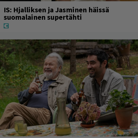
IS: Hjalliksen ja Jasminen häissä
suomalainen supertähti