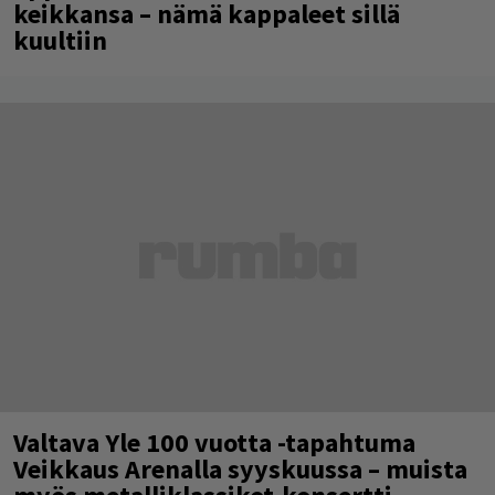
keikkansa – nämä kappaleet sillä
kuultiin
Valtava Yle 100 vuotta -tapahtuma
Veikkaus Arenalla syyskuussa – muista