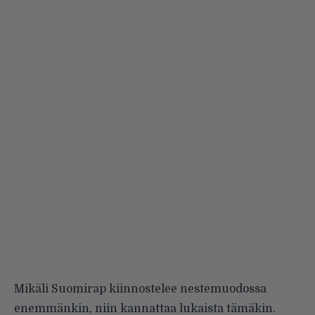
Mikäli Suomirap kiinnostelee nestemuodossa
enemmänkin, niin kannattaa lukaista
tämäkin
.