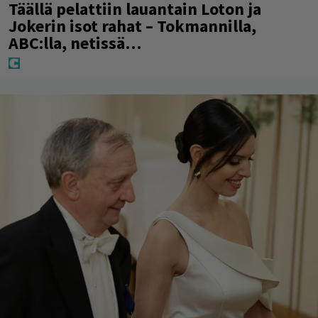
Täällä pelattiin lauantain Loton ja
Jokerin isot rahat – Tokmannilla,
ABC:lla, netissä…