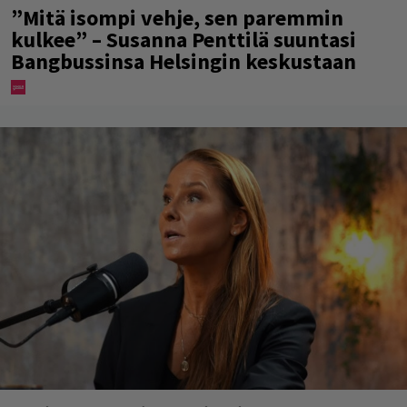
”Mitä isompi vehje, sen paremmin
kulkee” – Susanna Penttilä suuntasi
Bangbussinsa Helsingin keskustaan