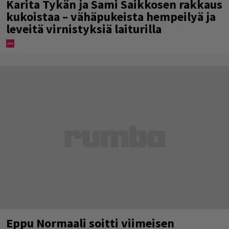
Karita Tykän ja Sami Saikkosen rakkaus
kukoistaa – vähäpukeista hempeilyä ja
leveitä virnistyksiä laiturilla
Eppu Normaali soitti viimeisen