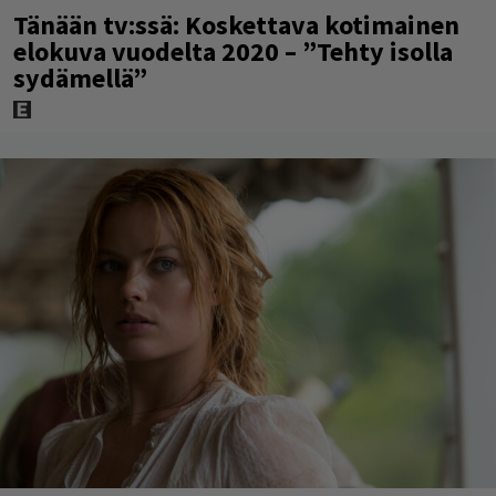
Tänään tv:ssä: Koskettava kotimainen
elokuva vuodelta 2020 – ”Tehty isolla
sydämellä”