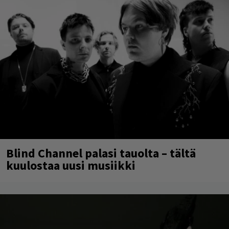
Blind Channel palasi tauolta – tältä
kuulostaa uusi musiikki