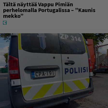
Tältä näyttää Vappu Pimiän
perhelomalla Portugalissa – ”Kaunis
mekko”