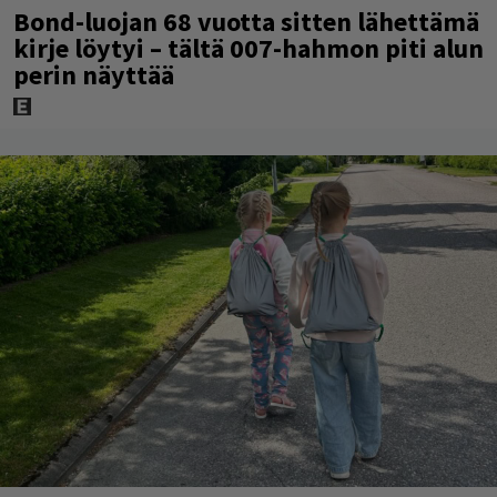
Bond-luojan 68 vuotta sitten lähettämä
kirje löytyi – tältä 007-hahmon piti alun
perin näyttää