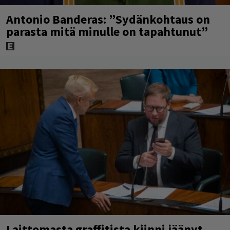
Antonio Banderas: ”Sydänkohtaus on
parasta mitä minulle on tapahtunut”
Laittomasta graffitista kiinni jäänyt