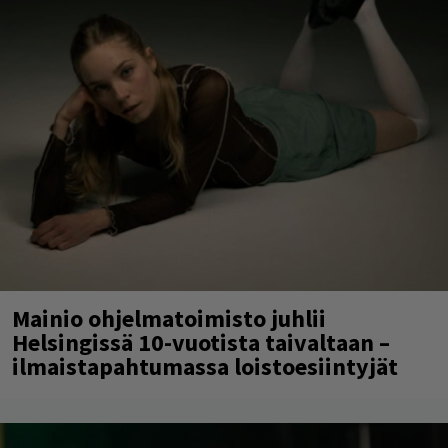
Mainio ohjelmatoimisto juhlii
Helsingissä 10-vuotista taivaltaan –
ilmaistapahtumassa loistoesiintyjät