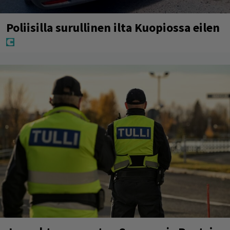
Poliisilla surullinen ilta Kuopiossa eilen