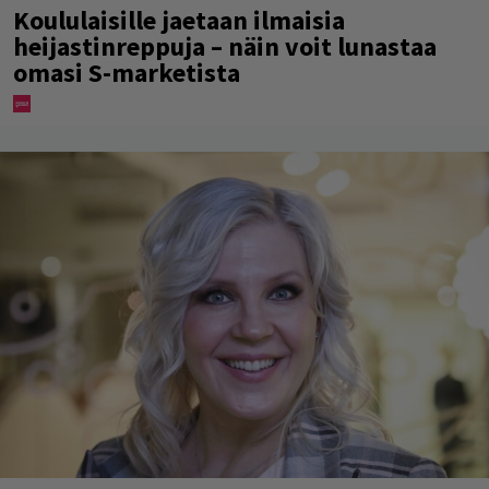
Koululaisille jaetaan ilmaisia
heijastinreppuja – näin voit lunastaa
omasi S-marketista