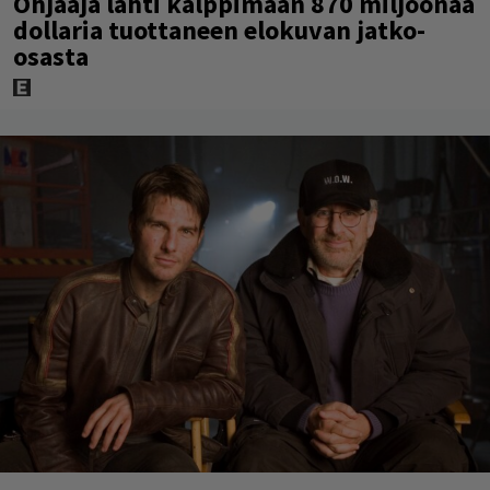
Ohjaaja lähti kalppimaan 870 miljoonaa
dollaria tuottaneen elokuvan jatko-
osasta