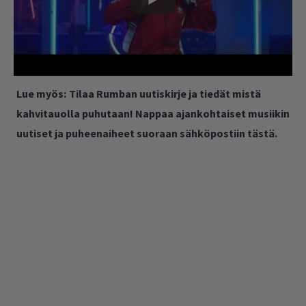
Lue myös:
Tilaa Rumban uutiskirje ja tiedät mistä
kahvitauolla puhutaan! Nappaa ajankohtaiset musiikin
uutiset ja puheenaiheet suoraan sähköpostiin tästä.