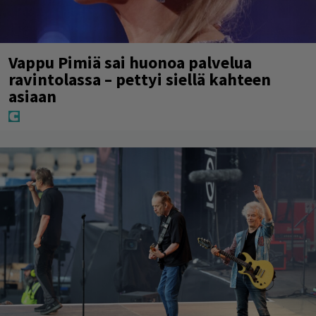
Vappu Pimiä sai huonoa palvelua
ravintolassa – pettyi siellä kahteen
asiaan