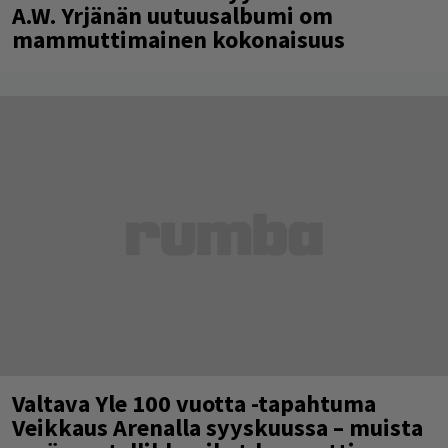
A.W. Yrjänän uutuusalbumi om
mammuttimainen kokonaisuus
Valtava Yle 100 vuotta -tapahtuma
Veikkaus Arenalla syyskuussa – muista