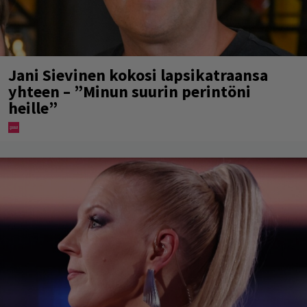
Jani Sievinen kokosi lapsikatraansa
yhteen – ”Minun suurin perintöni
heille”