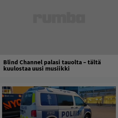
Blind Channel palasi tauolta – tältä
kuulostaa uusi musiikki