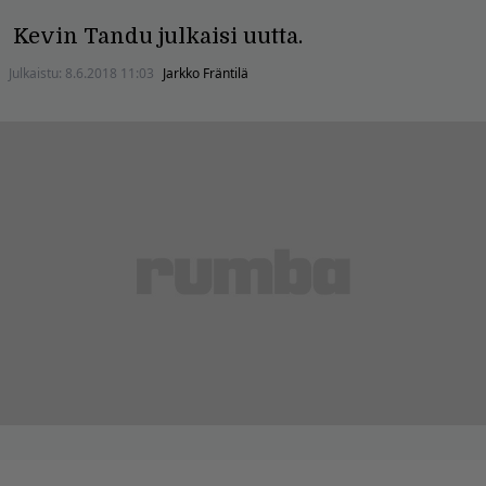
Kevin Tandu julkaisi uutta.
Julkaistu:
8.6.2018 11:03
Jarkko Fräntilä