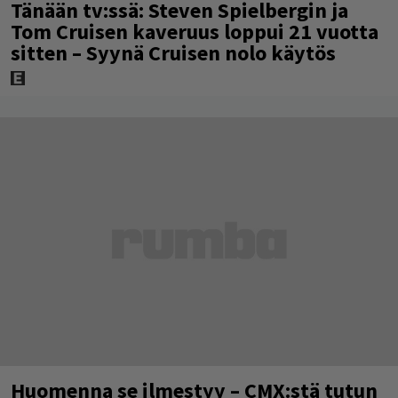
Tänään tv:ssä: Steven Spielbergin ja
Tom Cruisen kaveruus loppui 21 vuotta
sitten – Syynä Cruisen nolo käytös
Huomenna se ilmestyy – CMX:stä tutun