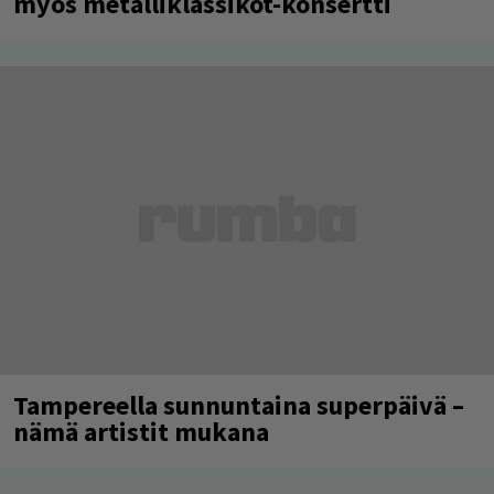
myös metalliklassikot-konsertti
Tampereella sunnuntaina superpäivä –
nämä artistit mukana