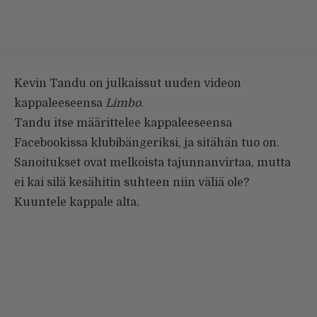
Kevin Tandu on julkaissut uuden videon
kappaleeseensa
Limbo
.
Tandu itse määrittelee kappaleeseensa
Facebookissa klubibängeriksi, ja sitähän tuo on.
Sanoitukset ovat melkoista tajunnanvirtaa, mutta
ei kai silä kesähitin suhteen niin väliä ole?
Kuuntele kappale alta.