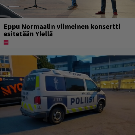
Eppu Normaalin viimeinen konsertti
esitetään Ylellä