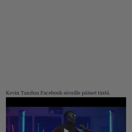
Kevin Tandun Facebook-sivuille pääset
tästä
.