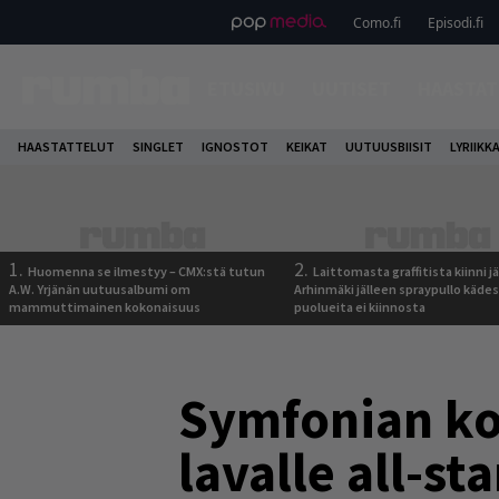
Como.fi
Episodi.fi
ETUSIVU
UUTISET
HAASTAT
HAASTATTELUT
SINGLET
IGNOSTOT
KEIKAT
UUTUUSBIISIT
LYRIIKK
1.
2.
Huomenna se ilmestyy – CMX:stä tutun
Laittomasta graffitista kiinni 
A.W. Yrjänän uutuusalbumi om
Arhinmäki jälleen spraypullo kädes
mammuttimainen kokonaisuus
puolueita ei kiinnosta
Symfonian kot
lavalle all-s