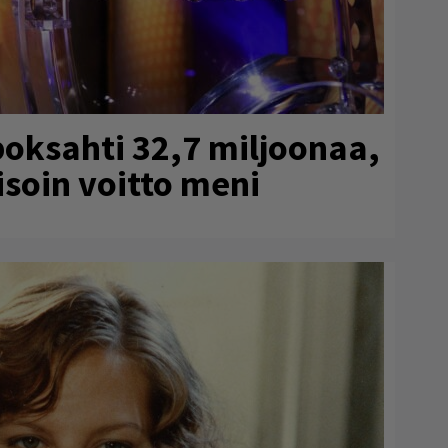
poksahti 32,7 miljoonaa,
isoin voitto meni