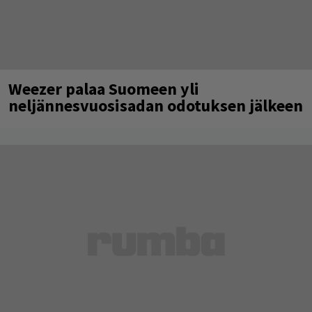
Weezer palaa Suomeen yli
neljännesvuosisadan odotuksen jälkeen