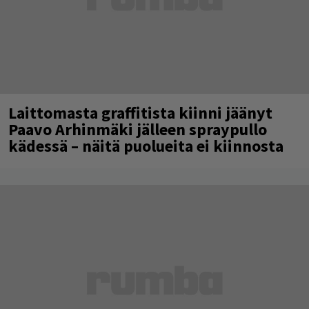
Laittomasta graffitista kiinni jäänyt
Paavo Arhinmäki jälleen spraypullo
kädessä – näitä puolueita ei kiinnosta