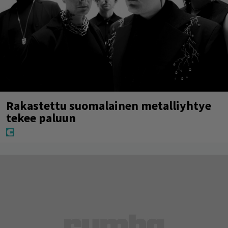
Rakastettu suomalainen metalliyhtye
tekee paluun