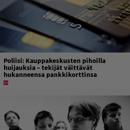
Poliisi: Kauppakeskusten pihoilla
huijauksia – tekijät väittävät
hukanneensa pankkikorttinsa