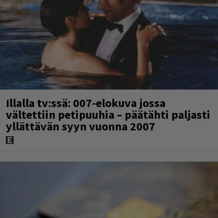
Illalla tv:ssä: 007-elokuva jossa
vältettiin petipuuhia – päätähti paljasti
yllättävän syyn vuonna 2007