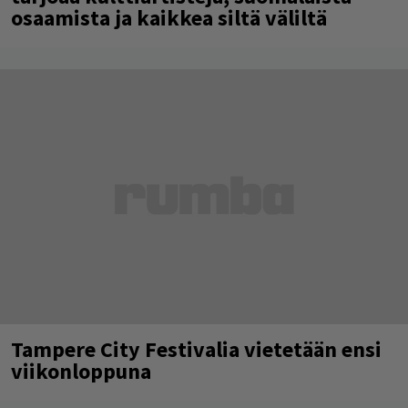
osaamista ja kaikkea siltä väliltä
Tampere City Festivalia vietetään ensi
viikonloppuna