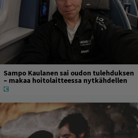
Sampo Kaulanen sai oudon tulehduksen
– makaa hoitolaitteessa nytkähdellen