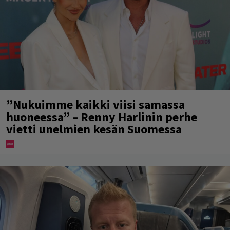
”Nukuimme kaikki viisi samassa
huoneessa” – Renny Harlinin perhe
vietti unelmien kesän Suomessa