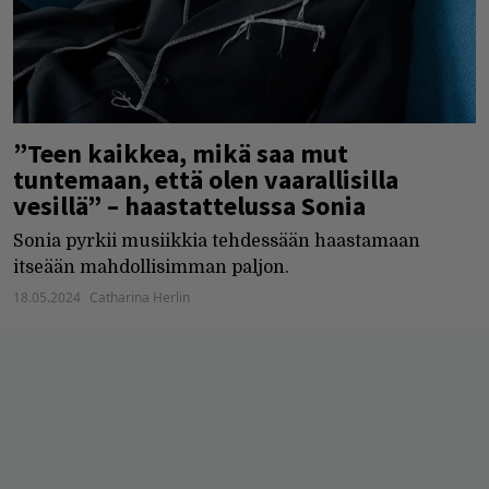
”Teen kaikkea, mikä saa mut
tuntemaan, että olen vaarallisilla
vesillä” – haastattelussa Sonia
Sonia pyrkii musiikkia tehdessään haastamaan
itseään mahdollisimman paljon.
18.05.2024
Catharina Herlin