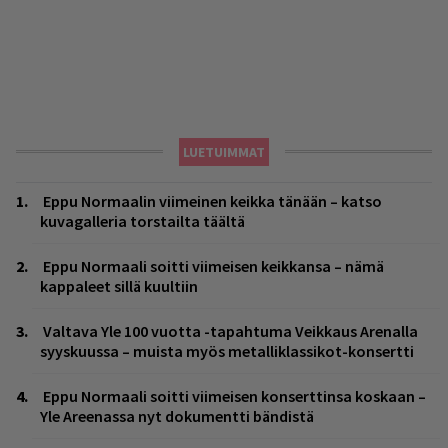
LUETUIMMAT
Eppu Normaalin viimeinen keikka tänään – katso
kuvagalleria torstailta täältä
Eppu Normaali soitti viimeisen keikkansa – nämä
kappaleet sillä kuultiin
Valtava Yle 100 vuotta -tapahtuma Veikkaus Arenalla
syyskuussa – muista myös metalliklassikot-konsertti
Eppu Normaali soitti viimeisen konserttinsa koskaan –
Yle Areenassa nyt dokumentti bändistä