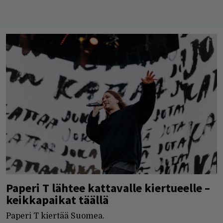
Paperi T lähtee kattavalle kiertueelle –
keikkapaikat täällä
Paperi T kiertää Suomea.