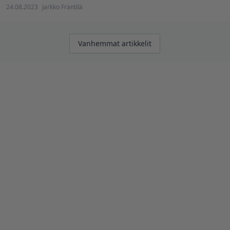
24.08.2023
Jarkko Fräntilä
Artikkelien
Vanhemmat artikkelit
selaus