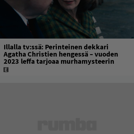
Illalla tv:ssä: Perinteinen dekkari
Agatha Christien hengessä – vuoden
2023 leffa tarjoaa murhamysteerin