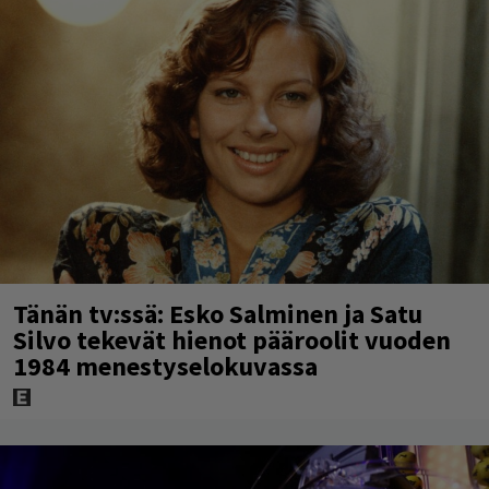
Tänän tv:ssä: Esko Salminen ja Satu
Silvo tekevät hienot pääroolit vuoden
1984 menestyselokuvassa