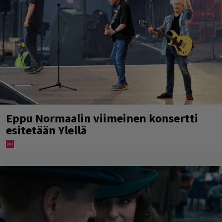
Eppu Normaalin viimeinen konsertti
esitetään Ylellä