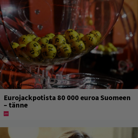
Eurojackpotista 80 000 euroa Suomeen
– tänne