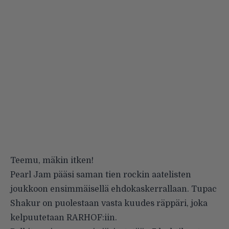
Teemu, mäkin itken!
Pearl Jam pääsi saman tien rockin aatelisten
joukkoon ensimmäisellä ehdokaskerrallaan. Tupac
Shakur on puolestaan vasta kuudes räppäri, joka
kelpuutetaan RARHOF:iin
.