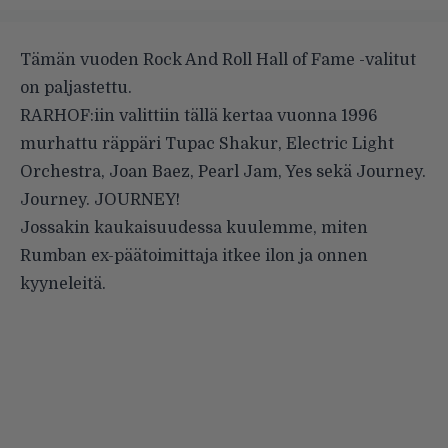
Tämän vuoden Rock And Roll Hall of Fame -valitut
on paljastettu.
RARHOF:iin valittiin tällä kertaa vuonna 1996
murhattu räppäri Tupac Shakur, Electric Light
Orchestra, Joan Baez, Pearl Jam, Yes sekä Journey.
Journey. JOURNEY!
Jossakin kaukaisuudessa kuulemme, miten
Rumban ex-päätoimittaja itkee ilon ja onnen
kyyneleitä.